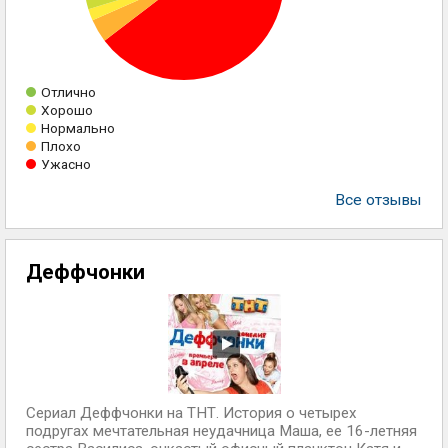
Отлично
Хорошо
Нормально
Плохо
Ужасно
Все отзывы
Деффчонки
Сериал Деффчонки на ТНТ. История о четырех
подругах мечтательная неудачница Маша, ее 16-летняя