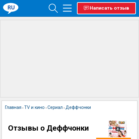
Написать отзыв
Главная
TV и кино
Сериал
Деффчонки
›
›
›
Отзывы о Деффчонки