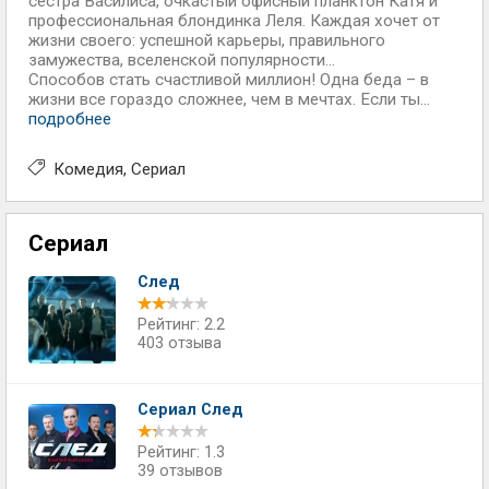
сестра Василиса, очкастый офисный планктон Катя и
профессиональная блондинка Леля. Каждая хочет от
жизни своего: успешной карьеры, правильного
замужества, вселенской популярности…
Способов стать счастливой миллион! Одна беда – в
жизни все гораздо сложнее, чем в мечтах. Если ты...
подробнее
Комедия
Сериал
Сериал
След
Рейтинг: 2.2
403 отзыва
Сериал След
Рейтинг: 1.3
39 отзывов