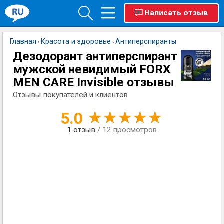
Написать отзыв
Главная
Красота и здоровье
Антиперспиранты
›
›
Дезодорант антиперспирант
мужской невидимый FORX
MEN CARE Invisible отзывы
Отзывы покупателей и клиентов
5.0
1
отзыв
/ 12 просмотров