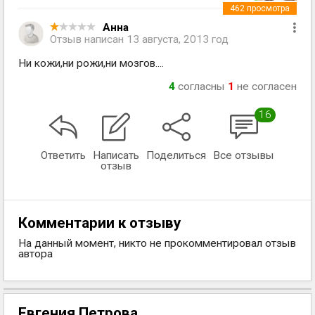
462
просмотра
Анна
Отзыв написан
13 августа, 2013 год
Ни кожи,ни рожи,ни мозгов....
4
согласны
1
не согласен
16
Ответить
Написать
Поделиться
Все отзывы
отзыв
Комментарии к отзыву
На данный момент, никто не прокомментировал отзыв
автора
Евгения Петрова