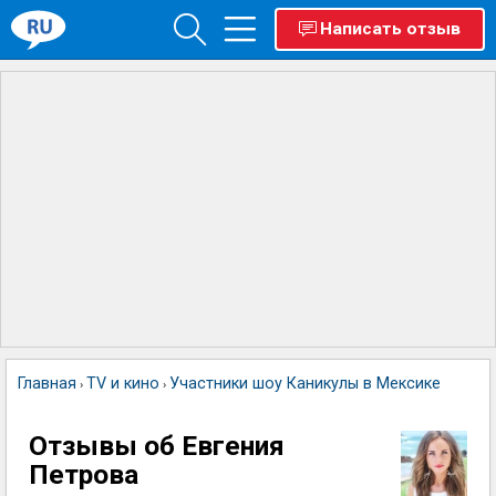
Написать отзыв
Главная
TV и кино
Участники шоу Каникулы в Мексике
Евген
›
›
›
Отзывы об Евгения
Петрова