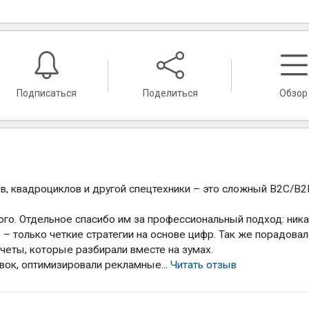
Подписаться
Поделиться
Обзор
в, квадроциклов и другой спецтехники – это сложный B2C/B2
ого. Отдельное спасибо им за профессиональный подход: ник
 – только четкие стратегии на основе цифр. Так же порадовал
четы, которые разбирали вместе на зумах.
явок, оптимизировали рекламные...
Читать отзыв