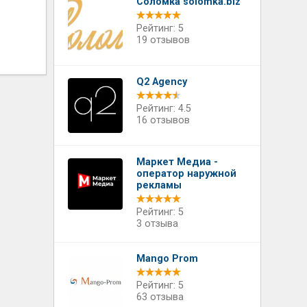
Соломка solomka.biz
Рейтинг: 5
19 отзывов
Q2 Agency
Рейтинг: 4.5
16 отзывов
Маркет Медиа -
оператор наружной
рекламы
Рейтинг: 5
3 отзыва
Mango Prom
Рейтинг: 5
63 отзыва