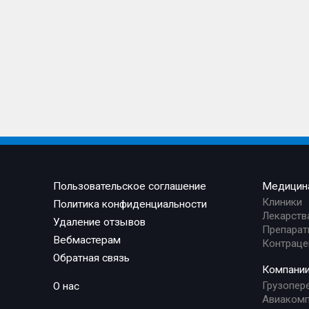
Пользовательское соглашение
Медицин
Клиники
Политика конфиденциальности
Лекарств
Удаление отзывов
Препарат
Вебмастерам
Контраце
Обратная связь
Компани
Грузопер
О нас
Авиакомп