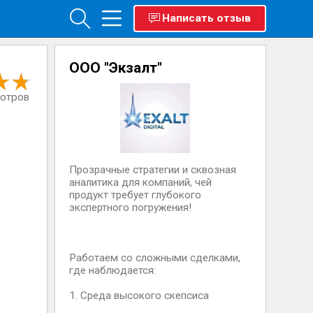
Написать отзыв
ООО "Экзалт"
мотров
Прозрачные стратегии и сквозная
аналитика для компаний, чей
продукт требует глубокого
экспертного погружения!
Работаем со сложными сделками,
где наблюдается:
1. Среда высокого скепсиса