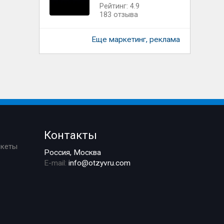
Рейтинг: 4.9
183 отзыва
Еще маркетинг, реклама
Контакты
ркеты
Россия, Москва
E-mail:
info@otzyvru.com