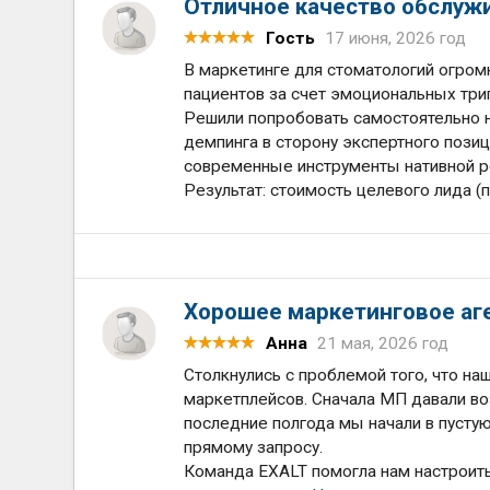
Отличное качество обслуж
Гость
17 июня, 2026 год
В маркетинге для стоматологий огром
пациентов за счет эмоциональных триг
Решили попробовать самостоятельно на
демпинга в сторону экспертного пози
современные инструменты нативной р
Результат: стоимость целевого лида (п
Хорошее маркетинговое аг
Анна
21 мая, 2026 год
Столкнулись с проблемой того, что на
маркетплейсов. Сначала МП давали во
последние полгода мы начали в пустую
прямому запросу.
Команда EXALT помогла нам настроить