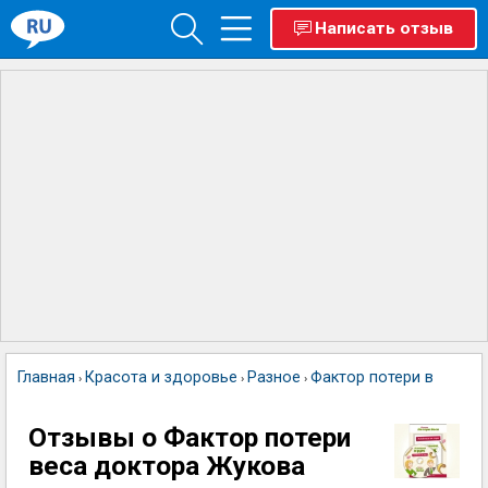
Написать отзыв
Главная
Красота и здоровье
Разное
Фактор потери веса до
›
›
›
Отзывы о Фактор потери
веса доктора Жукова