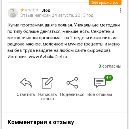
566
просмотров
Лох
Отзыв написан
24 августа, 2013 год
Купил программу, шняга полная. Уникальные методики
по типу больше двигаться, меньше есть. Секретный
метод очистки организма - на 2 недели исключить из
рациона мясное, молочное и мучное (рецепты и меню
вы без труда найдете на любом сайте сыроедов).
Источник: www.AzbukaDiet.ru
3
согласны
43
Ответить
Написать
Поделиться
Все отзывы
отзыв
Комментарии к отзыву