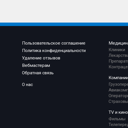
Пользовательское соглашение
Медицин
Клиники
Политика конфиденциальности
Лекарств
Удаление отзывов
Препарат
Вебмастерам
Контраце
Обратная связь
Компани
Грузопер
О нас
Авиакомп
Оператор
Страховы
TV и кино
Фильмы
Телепере