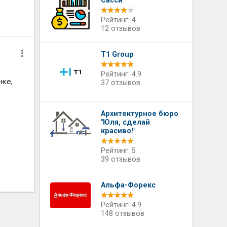
Сасси
Рейтинг: 4
12 отзывов
T1 Group
Рейтинг: 4.9
нке,
37 отзывов
​Архитектурное бюро
"Юля, сделай
красиво!"
Рейтинг: 5
39 отзывов
Альфа-Форекс
Рейтинг: 4.9
148 отзывов