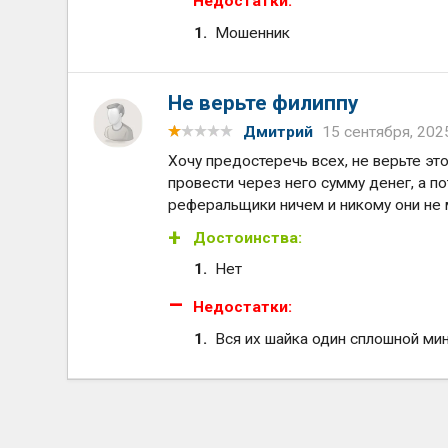
Недостатки:
Мошенник
Не верьте филиппу
Дмитрий
15 сентября, 202
Хочу предостеречь всех, не верьте это
провести через него сумму денег, а 
реферальщики ничем и никому они не 
Достоинства:
Нет
Недостатки:
Вся их шайка один сплошной ми