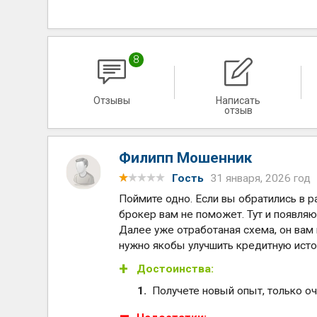
8
Отзывы
Написать
отзыв
Филипп Мошенник
Гость
31 января, 2026 год
Поймите одно. Если вы обратились в р
брокер вам не поможет. Тут и появляют
Далее уже отработаная схема, он вам
нужно якобы улучшить кредитную истор
Достоинства:
Получете новый опыт, только оч