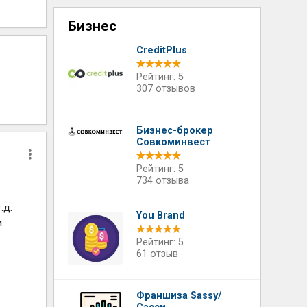
Бизнес
CreditPlus
Рейтинг: 5
307 отзывов
Бизнес-брокер
Совкоминвест
Рейтинг: 5
734 отзыва
й
.д.
You Brand
м
Рейтинг: 5
61 отзыв
Франшиза Sassy/