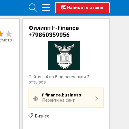
Написать отзыв
Филипп F-Finance
+79850359956
осмотр
Рейтинг
4
из
5
на основании
2
отзывов
f-finance.business
Перейти на сайт
Бизнес