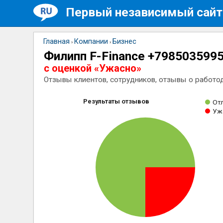
Первый независимый сайт
Главная
Компании
Бизнес
›
›
Филипп F-Finance +798503599
с оценкой «Ужасно»
Отзывы клиентов, сотрудников, отзывы о работо
Результаты отзывов
От
Уж