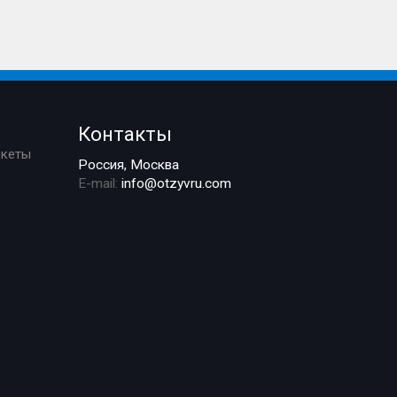
Контакты
ркеты
Россия, Москва
E-mail:
info@otzyvru.com