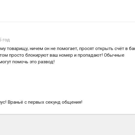
5 год
му товарищу, ничем он не помогает, просят открыть счёт в ба
потом просто блокируют ваш номер и пропадают! Обычные
могут помочь это развод!
нус! Враньё с первых секунд общения!