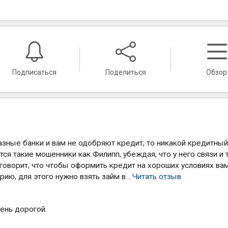
Подписаться
Поделиться
Обзор
азные банки и вам не одобряют кредит, то никакой кредитны
ся такие мошенники как Филипп, убеждая, что у него связи и т
 говорит, что чтобы оформить кредит на хороших условиях ва
ию, для этого нужно взять займ в...
Читать отзыв
ень дорогой.