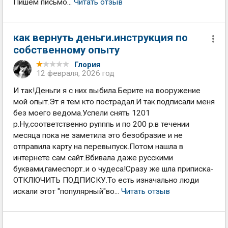
Пишем письмо...
Читать отзыв
как вернуть деньги.инструкция по
собственному опыту
Глория
12 февраля, 2026 год
И так!Деньги я с них выбила.Берите на вооружение
мой опыт.Эт я тем кто пострадал.И так.подписали меня
без моего ведома.Успели снять 1201
р.Ну,соответственно рупппь и по 200 р.в течении
месяца пока не заметила это безобразие и не
отправила карту на перевыпуск.Потом нашла в
интернете сам сайт.Вбивала даже русскими
буквами,гамеспорт..и о чудеса!Сразу же шла приписка-
ОТКЛЮЧИТЬ ПОДПИСКУ.То есть изначально люди
искали этот "популярный"во...
Читать отзыв