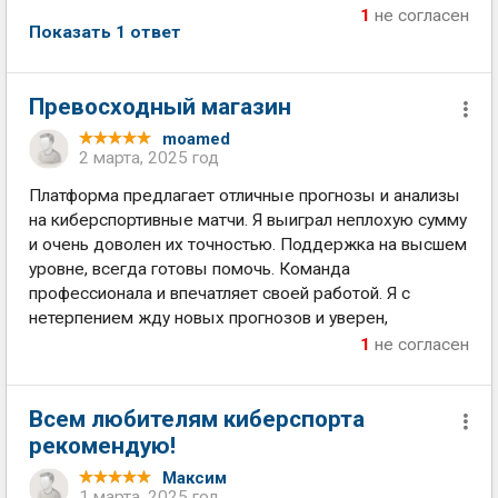
1
не согласен
Показать 1 ответ
Превосходный магазин
moamed
2 марта, 2025 год
Платформа предлагает отличные прогнозы и анализы
на киберспортивные матчи. Я выиграл неплохую сумму
и очень доволен их точностью. Поддержка на высшем
уровне, всегда готовы помочь. Команда
профессионала и впечатляет своей работой. Я с
нетерпением жду новых прогнозов и уверен,
1
не согласен
Всем любителям киберспорта
рекомендую!
Максим
1 марта, 2025 год