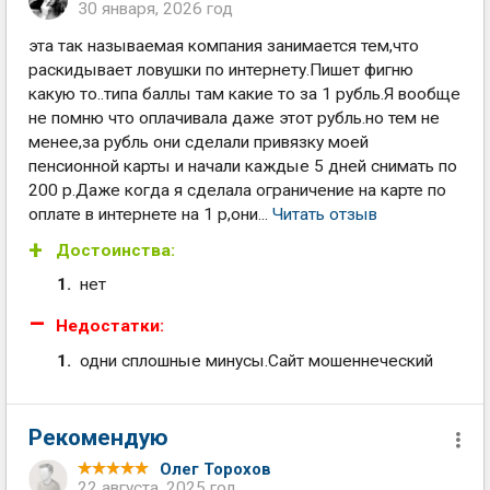
30 января, 2026 год
эта так называемая компания занимается тем,что
раскидывает ловушки по интернету.Пишет фигню
какую то..типа баллы там какие то за 1 рубль.Я вообще
не помню что оплачивала даже этот рубль.но тем не
менее,за рубль они сделали привязку моей
пенсионной карты и начали каждые 5 дней снимать по
200 р.Даже когда я сделала ограничение на карте по
оплате в интернете на 1 р,они...
Читать отзыв
Достоинства:
нет
Недостатки:
одни сплошные минусы.Сайт мошеннеческий
Рекомендую
Олег Торохов
22 августа, 2025 год