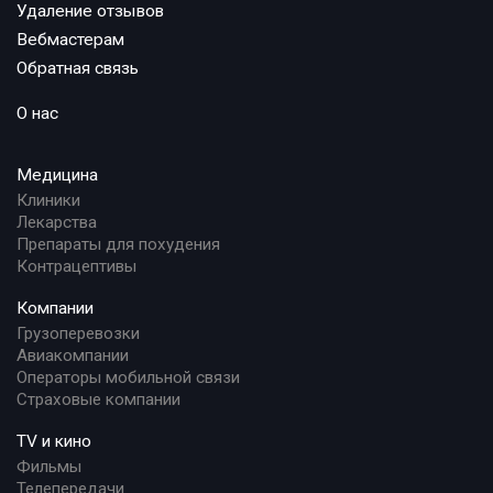
Удаление отзывов
Вебмастерам
Обратная связь
О нас
Медицина
Клиники
Лекарства
Препараты для похудения
Контрацептивы
Компании
Грузоперевозки
Авиакомпании
Операторы мобильной связи
Страховые компании
TV и кино
Фильмы
Телепередачи