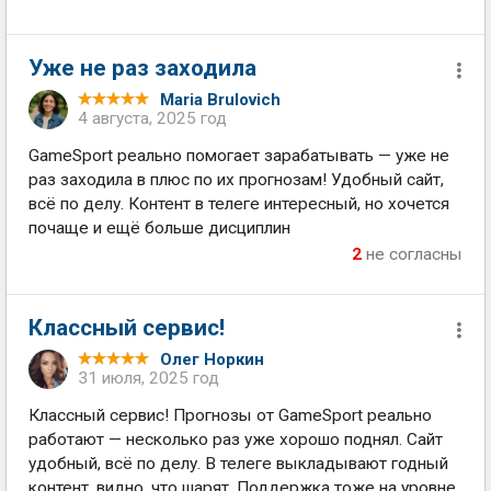
Уже не раз заходила
Maria Brulovich
4 августа, 2025 год
GameSport реально помогает зарабатывать — уже не
раз заходила в плюс по их прогнозам! Удобный сайт,
всё по делу. Контент в телеге интересный, но хочется
почаще и ещё больше дисциплин
2
не согласны
Классный сервис!
Олег Норкин
31 июля, 2025 год
Классный сервис! Прогнозы от GameSport реально
работают — несколько раз уже хорошо поднял. Сайт
удобный, всё по делу. В телеге выкладывают годный
контент, видно, что шарят. Поддержка тоже на уровне