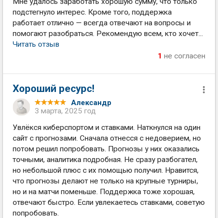
Мне удалось заработать хорошую сумму, что только
подстегнуло интерес. Кроме того, поддержка
работает отлично — всегда отвечают на вопросы и
помогают разобраться. Рекомендую всем, кто хочет...
Читать отзыв
1
не согласен
Хороший ресурс!
Александр
3 марта, 2025 год
Увлёкся киберспортом и ставками. Наткнулся на один
сайт с прогнозами. Сначала отнесся с недоверием, но
потом решил попробовать. Прогнозы у них оказались
точными, аналитика подробная. Не сразу разбогател,
но небольшой плюс с их помощью получил. Нравится,
что прогнозы делают не только на крупные турниры,
но и на матчи поменьше. Поддержка тоже хорошая,
отвечают быстро. Если увлекаетесь ставками, советую
попробовать.