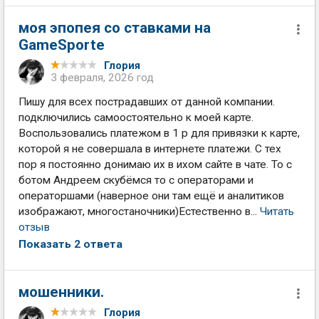
моя эпопея со ставками на
GameSporte
Глория
3 февраля, 2026 год
Пишу для всех пострадавших от данной компании.
подключились cамоостоятельно к моей карте.
Воспользовались платежом в 1 р для привязки к карте,
которой я не совершала в интернете платежи. С тех
пор я постоянно донимаю их в ихом сайте в чате. То с
ботом Андреем скубёмся то с операторами и
операторшами (наверное они там ещё и аналитиков
изображают, многостаночники)Естественно в...
Читать
отзыв
Показать 2 ответа
мошенники.
Глория