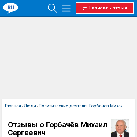
Написать отзыв
Главная
Люди
Политические деятели
Горбачёв Михаил Серг
›
›
›
Отзывы о Горбачёв Михаил
Сергеевич