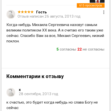
615
просмотров
Гость
Отзыв написан
26 августа, 2013 год
Когда-нибудь Михаила Сергеевича назовут самым
великим политиком XX века. А я считаю его таким уже
сейчас. Спасибо Вам за все, Михаил Сергеевич, низкий
поклон.
5
согласны
22
не согласны
Комментарии к отзыву
х
28 сентября, 2013 год
к счастью, это будет когда нибудь но слава Богу не
сейчас