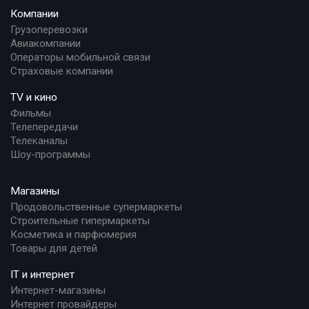
Компании
Грузоперевозки
Авиакомпании
Операторы мобильной связи
Страховые компании
TV и кино
Фильмы
Телепередачи
Телеканалы
Шоу-программы
Магазины
Продовольственные супермаркеты
Строительные гипермаркеты
Косметика и парфюмерия
Товары для детей
IT и интернет
Интернет-магазины
Интернет провайдеры