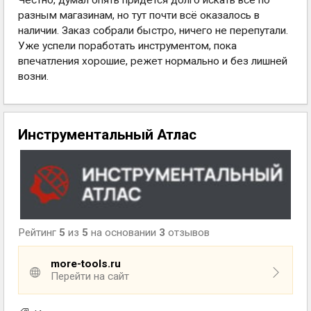
Честно, думал опять придётся долго искать всё по
разным магазинам, но тут почти всё оказалось в
наличии. Заказ собрали быстро, ничего не перепутали.
Уже успели поработать инструментом, пока
впечатления хорошие, режет нормально и без лишней
возни.
Инструментальный Атлас
Рейтинг
5
из
5
на основании
3
отзывов
more-tools.ru
Перейти на сайт