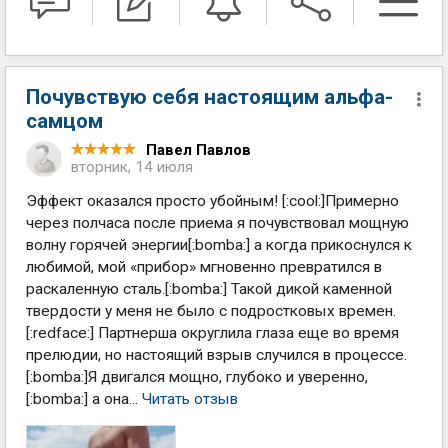
Почувствую себя настоящим альфа-
самцом
Павел Павлов
вторник, 14 июля
Эффект оказался просто убойным! [:cool:]Примерно
через полчаса после приема я почувствовал мощную
волну горячей энергии[:bomba:] а когда прикоснулся к
любимой, мой «прибор» мгновенно превратился в
раскаленную сталь.[:bomba:] Такой дикой каменной
твердости у меня не было с подростковых времен.
[:redface:] Партнерша округлила глаза еще во время
прелюдии, но настоящий взрыв случился в процессе.
[:bomba:]Я двигался мощно, глубоко и уверенно,
[:bomba:] а она...
Читать отзыв