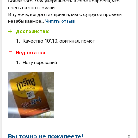
Более того, моя уверенность в себе возросла, что
очень важно в жизни.
В ту ночь, когда я их принял, мы с супругой провели
незабываемое...
Читать отзыв
Достоинства:
Качество 10\10, оригинал, помог
Недостатки:
Нету нареканий
Вы точно не пожалеете!