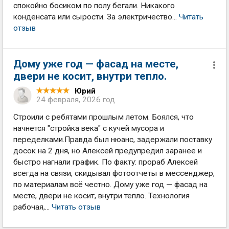
спокойно босиком по полу бегали. Никакого
конденсата или сырости. За электричество...
Читать
отзыв
Дому уже год — фасад на месте,
двери не косит, внутри тепло.
Юрий
24 февраля, 2026 год
Строили с ребятами прошлым летом. Боялся, что
начнется "стройка века" с кучей мусора и
переделками.Правда был нюанс, задержали поставку
досок на 2 дня, но Алексей предупредил заранее и
быстро нагнали график. По факту: прораб Алексей
всегда на связи, скидывал фотоотчеты в мессенджер,
по материалам всё честно. Дому уже год — фасад на
месте, двери не косит, внутри тепло. Технология
рабочая,...
Читать отзыв