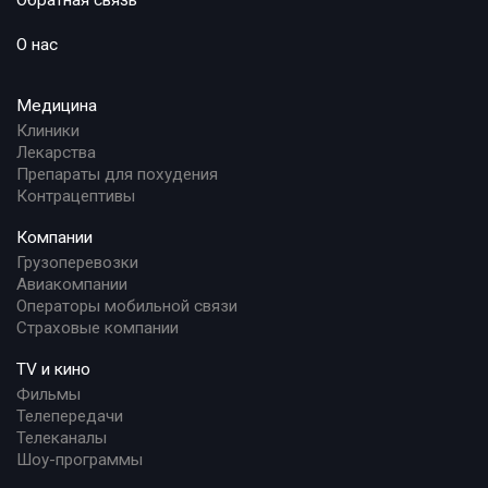
Обратная связь
О нас
Медицина
Клиники
Лекарства
Препараты для похудения
Контрацептивы
Компании
Грузоперевозки
Авиакомпании
Операторы мобильной связи
Страховые компании
TV и кино
Фильмы
Телепередачи
Телеканалы
Шоу-программы