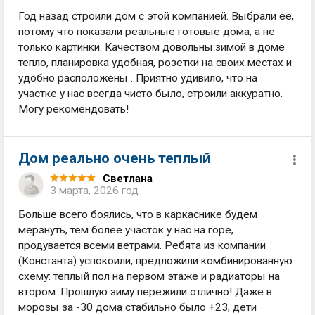
Год назад строили дом с этой компанией. Выбрали ее,
потому что показали реальные готовые дома, а не
только картинки. Качеством довольны:зимой в доме
тепло, планировка удобная, розетки на своих местах и
удобно расположены . Приятно удивило, что на
участке у нас всегда чисто было, строили аккуратно.
Могу рекомендовать!
Дом реально очень теплый
Светлана
3 марта, 2026 год
Больше всего боялись, что в каркаснике будем
мерзнуть, тем более участок у нас на горе,
продувается всеми ветрами. Ребята из компании
(Константа) успокоили, предложили комбинированную
схему: теплый пол на первом этаже и радиаторы на
втором. Прошлую зиму пережили отлично! Даже в
морозы за -30 дома стабильно было +23, дети