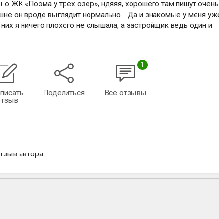
 о ЖК «Поэма у трех озер», ндяяя, хорошего там пишут очень
нешне он вроде выглядит нормально… Да и знакомые у меня уж
них я ничего плохого не слышала, а застройщик ведь один и
1
писать
Поделиться
Все отзывы
отзыв
отзыв автора