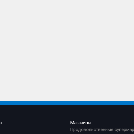
а
Магазины
Продовольственные суперма