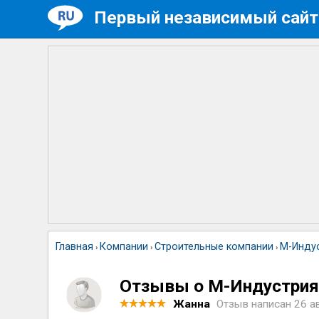
Первый независимый сайт
Главная
Компании
Строительные компании
М-Инду
›
›
›
Отзывы о М-Индустри
Жанна
Отзыв написан
26 а