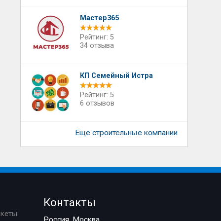
Мастер365
Рейтинг: 5
34 отзыва
КП Семейный Истра
Рейтинг: 5
6 отзывов
Еще строительные компании
Контакты
ркеты
Россия, Москва