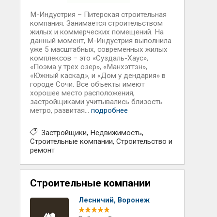
М-Индустрия – Питерская строительная
компания. Занимается строительством
жилых и коммерческих помещений. На
данный момент, М-Индустрия выполнила
уже 5 масштабных, современных жилых
комплексов – это «Суздаль-Хаус»,
«Поэма у трех озер», «Манхэттэн»,
«Южный каскад», и «Дом у дендария» в
городе Сочи. Все объекты имеют
хорошее место расположения,
застройщиками учитывались близость
метро, развитая...
подробнее
Застройщики
Недвижимость
Строительные компании
Строительство и
ремонт
Строительные компании
Лесничий, Воронеж