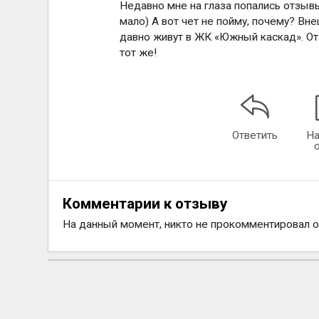
Недавно мне на глаза попались отзывы
мало) А вот чет не пойму, почему? В
давно живут в ЖК «Южный каскад». От 
тот же!
Ответить
На
Комментарии к отзыву
На данный момент, никто не прокомментировал 