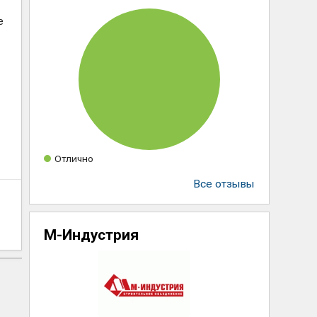
е
Отлично
Все отзывы
М-Индустрия