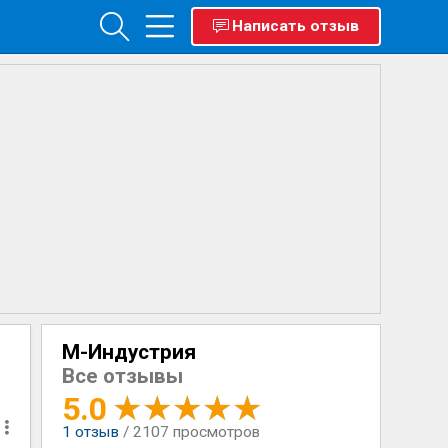
Написать отзыв
М-Индустрия
Все отзывы
5.0
1
отзыв
/ 2107 просмотров