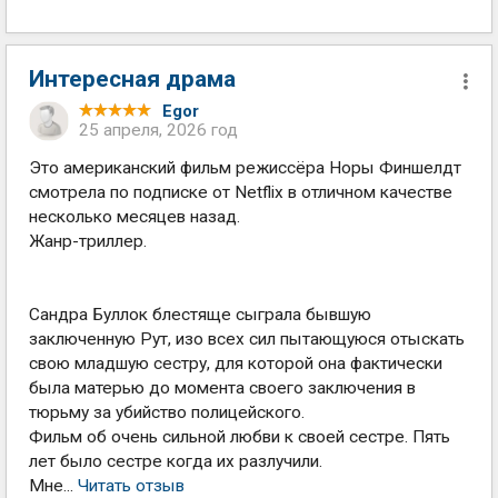
Интересная драма
Egor
25 апреля, 2026 год
Это американский фильм режиссёра Норы Финшелдт
смотрела по подписке от Netflix в отличном качестве
несколько месяцев назад.
Жанр-триллер.
Сандра Буллок блестяще сыграла бывшую
заключенную Рут, изо всех сил пытающуюся отыскать
свою младшую сестру, для которой она фактически
была матерью до момента своего заключения в
тюрьму за убийство полицейского.
Фильм об очень сильной любви к своей сестре. Пять
лет было сестре когда их разлучили.
Мне...
Читать отзыв