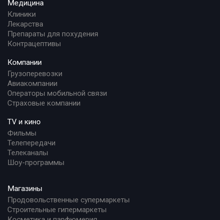
Медицина
Клиники
Лекарства
Препараты для похудения
Контрацептивы
Компании
Грузоперевозки
Авиакомпании
Операторы мобильной связи
Страховые компании
TV и кино
Фильмы
Телепередачи
Телеканалы
Шоу-программы
Магазины
Продовольственные супермаркеты
Строительные гипермаркеты
Косметика и парфюмерия