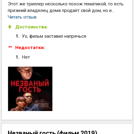
Этот же триллер несколько похож тематикой, то есть
прежний владелец дома продаёт свой дом, но и...
Читать отзыв
Достоинства:
Ух, фильм заставил напрячься
Недостатки:
Нет
Незваный гость (фильм 2019)