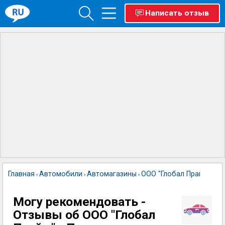
Написать отзыв
Главная
Автомобили
Автомагазины
ООО "Глобал Прайм" - 
›
›
›
Могу рекомендовать -
Отзывы об ООО "Глобал