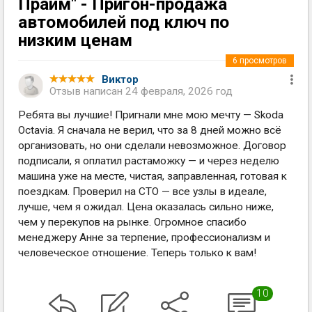
Прайм" - Пригон-продажа
автомобилей под ключ по
низким ценам
6
просмотров
Виктор
Отзыв написан
24 февраля, 2026 год
Ребята вы лучшие! Пригнали мне мою мечту — Skoda
Octavia. Я сначала не верил, что за 8 дней можно всё
организовать, но они сделали невозможное. Договор
подписали, я оплатил растаможку — и через неделю
машина уже на месте, чистая, заправленная, готовая к
поездкам. Проверил на СТО — все узлы в идеале,
лучше, чем я ожидал. Цена оказалась сильно ниже,
чем у перекупов на рынке. Огромное спасибо
менеджеру Анне за терпение, профессионализм и
человеческое отношение. Теперь только к вам!
10