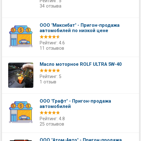
Рейтинг: 5
34 отзыва
ООО "Максибат" - Пригон-продажа
автомобилей по низкой цене
Рейтинг: 4.6
11 отзывов
Масло моторное ROLF ULTRA 5W-40
Рейтинг: 5
1 отзыв
ООО "Графт" - Пригон-продажа
автомобилей
Рейтинг: 4.8
25 отзывов
ООО "Атом-Авто" - Пригон-продажа