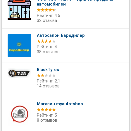
автомобилей
Рейтинг: 4.5
32 отзыва
Автосалон Евродилер
Рейтинг: 4
38 отзывов
BlackTyres
Рейтинг: 2.1
14 отзывов
Магазин myauto-shop
Рейтинг: 5
8 отзывов