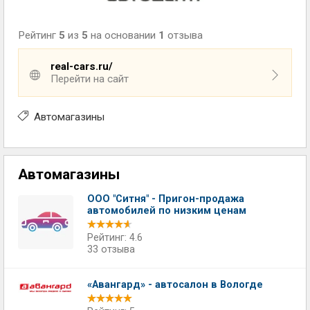
Рейтинг
5
из
5
на основании
1
отзыва
real-cars.ru/
Перейти на сайт
Автомагазины
Автомагазины
ООО "Ситня" - Пригон-продажа
автомобилей по низким ценам
Рейтинг: 4.6
33 отзыва
«Авангард» - автосалон в Вологде