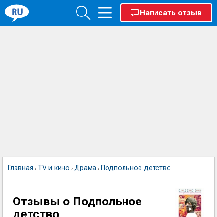
Написать отзыв
Главная
TV и кино
Драма
Подпольное детство
›
›
›
Отзывы о Подпольное
детство