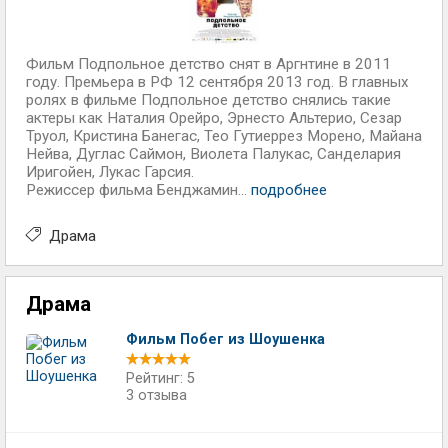
Фильм Подпольное детство снят в Аргнтине в 2011
году. Премьера в РФ 12 сентября 2013 год. В главных
ролях в фильме Подпольное детство снялись такие
актеры как Наталия Орейро, Эрнесто Альтерио, Сезар
Труол, Кристина Банегас, Тео Гутиеррез Морено, Майана
Нейва, Дуглас Саймон, Виолета Палукас, Санделария
Иригойен, Лукас Гарсия.
Режиссер фильма Бенджамин...
подробнее
Драма
Драма
Фильм Побег из Шоушенка
Рейтинг: 5
3 отзыва