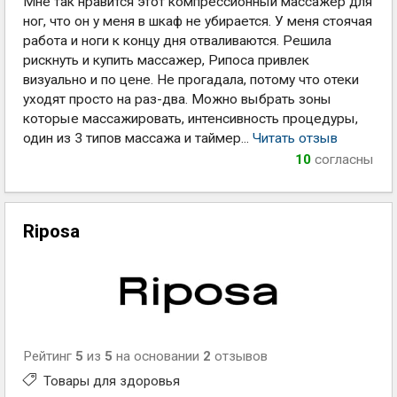
Мне так нравится этот компрессионный массажер для
ног, что он у меня в шкаф не убирается. У меня стоячая
работа и ноги к концу дня отваливаются. Решила
рискнуть и купить массажер, Рипоса привлек
визуально и по цене. Не прогадала, потому что отеки
уходят просто на раз-два. Можно выбрать зоны
которые массажировать, интенсивность процедуры,
один из 3 типов массажа и таймер...
Читать отзыв
10
согласны
Riposa
Рейтинг
5
из
5
на основании
2
отзывов
Товары для здоровья