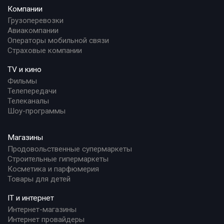
Компании
Грузоперевозки
Авиакомпании
Операторы мобильной связи
Страховые компании
TV и кино
Фильмы
Телепередачи
Телеканалы
Шоу-программы
Магазины
Продовольственные супермаркеты
Строительные гипермаркеты
Косметика и парфюмерия
Товары для детей
IT и интернет
Интернет-магазины
Интернет провайдеры