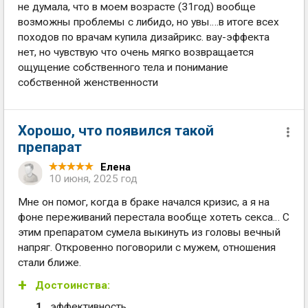
не думала, что в моем возрасте (31год) вообще
возможны проблемы с либидо, но увы….в итоге всех
походов по врачам купила дизайрикс. вау-эффекта
нет, но чувствую что очень мягко возвращается
ощущение собственного тела и понимание
собственной женственности
Хорошо, что появился такой
препарат
Елена
10 июня, 2025 год
Мне он помог, когда в браке начался кризис, а я на
фоне переживаний перестала вообще хотеть секса… С
этим препаратом сумела выкинуть из головы вечный
напряг. Откровенно поговорили с мужем, отношения
стали ближе.
Достоинства:
эффективность