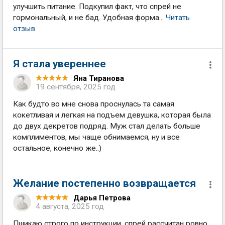
улучшить питание. Подкупил факт, что спрей не
гормональный, и не бад. Удобная форма...
Читать
отзыв
Я стала увереннее
Яна Тиранова
19 сентября, 2025 год
Как будто во мне снова проснулась та самая
кокетливая и легкая на подъем девушка, которая была
до двух декретов подряд. Муж стал делать больше
комплиментов, мы чаще обнимаемся, ну и все
остальное, конечно же..)
Желание постепенно возвращается
Дарья Петрова
4 августа, 2025 год
Пшикаю строго по инструкции, спрей рассчитан ровно