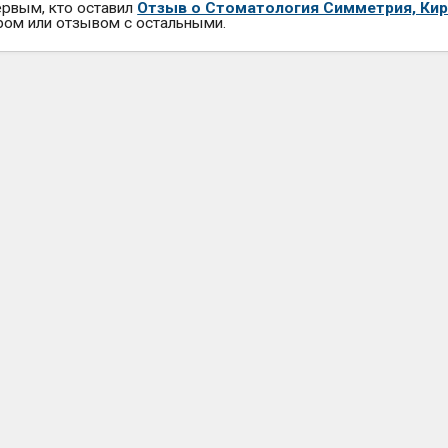
ервым, кто оставил
Отзыв о Стоматология Симметрия, Ки
ром или отзывом с остальными.