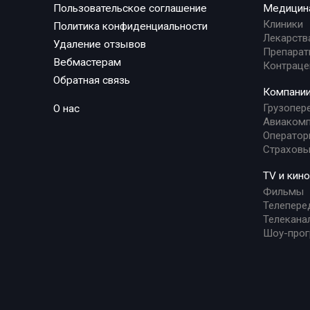
Пользовательское соглашение
Медицин
Клиники
Политика конфиденциальности
Лекарств
Удаление отзывов
Препарат
Вебмастерам
Контраце
Обратная связь
Компани
Грузопер
О нас
Авиакомп
Оператор
Страховы
TV и кино
Фильмы
Телепере
Телекана
Шоу-про