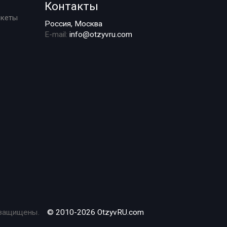
Контакты
ркеты
Россия, Москва
E-mail:
info@otzyvru.com
 защищены.
© 2010-2026 OtzyvRU.com