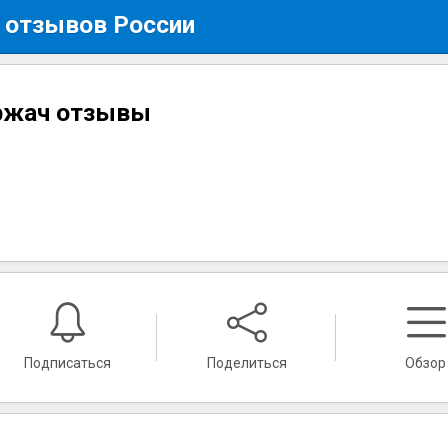
 отзывов России
ржач отзывы
Подписаться
Поделиться
Обзор