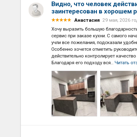
Видно, что человек действ
заинтересован в хорошем р
Анастасия
29 мая, 2026 го
Хочу выразить большую благодарность
сервис при заказе кухни. С самого на
учли все пожелания, подсказали удоб
Особенно хочется отметить руководит
действительно контролирует качество
Благодаря его подходу вся...
Читать от