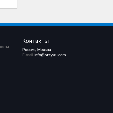
Контакты
ркеты
Россия, Москва
E-mail:
info@otzyvru.com