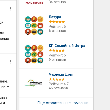
34 отзыва
Батура
ой
Рейтинг: 5
6 отзывов
 по
шение
КП Семейный Истра
Рейтинг: 5
6 отзывов
Чухлома Дом
ание.
Рейтинг: 4.7
нии —
46 отзывов
ства
ы и
Еще строительные компании