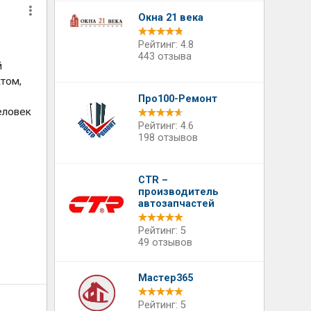
Окна 21 века
Рейтинг: 4.8
443 отзыва
й
ктом,
Про100-Ремонт
еловек
Рейтинг: 4.6
198 отзывов
CTR –
производитель
автозапчастей
Рейтинг: 5
49 отзывов
Мастер365
Рейтинг: 5