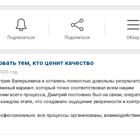
Подписаться
Поделиться
Обзор
ать тем, кто ценит качество
2026 год
трия Валерьевича и остались полностью довольны результато
анный вариант, который точно соответствовал всем нашим
нии всего процесса, Дмитрий постоянно был на связи, операт
 каждом этапе, что создавало ощущение уверенности и контр
рофессионально: все процессы организованы, взаимодействи