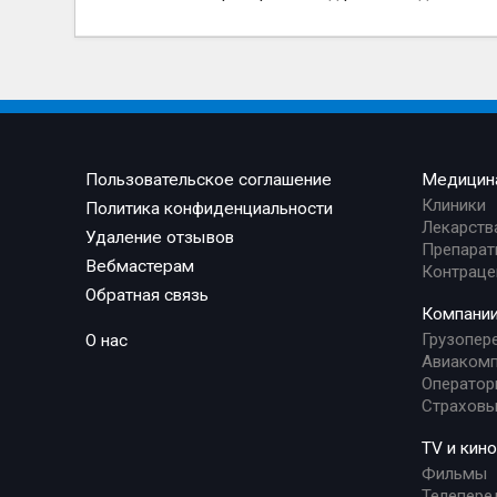
Пользовательское соглашение
Медицин
Клиники
Политика конфиденциальности
Лекарств
Удаление отзывов
Препарат
Вебмастерам
Контраце
Обратная связь
Компани
Грузопер
О нас
Авиакомп
Оператор
Страховы
TV и кино
Фильмы
Телепере