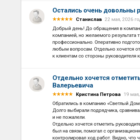
Остались очень довольны р
Станислав
22 мая, 2026 го
Добрый день! До обращения в компан
компанией, но желаемого результата т
профессионально. Оперативно подготов
любым вопросам. Отдельно хочется о
к клиентам со стороны руководителя к
Отдельно хочется отметит
Валерьевича
Кристина Петрова
19 мая,
Обратились в компанию «Светлый Дом»
Долго выбирали подрядчика, сравнива
и не пожалели.
Отдельно хочется отметить руководит
был на связи, помогал с организацио
контролировал ход работ. Видно, что 