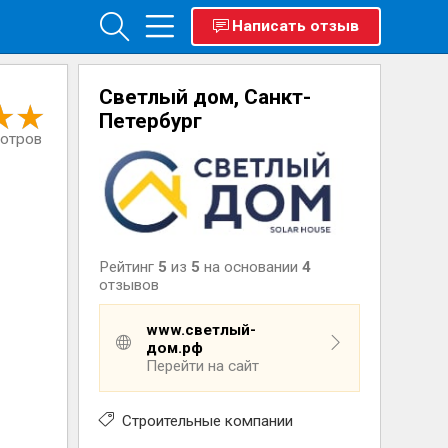
Написать отзыв
Светлый дом, Санкт-
Петербург
мотров
Рейтинг
5
из
5
на основании
4
отзывов
www.светлый-
дом.рф
Перейти на сайт
Строительные компании