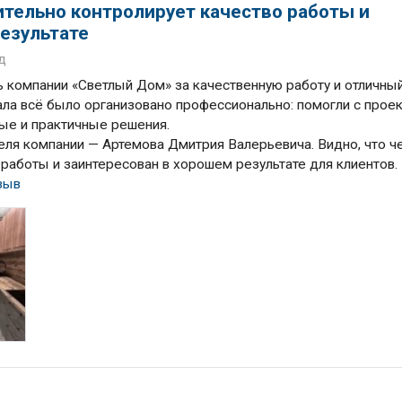
ительно контролирует качество работы и
езультате
д
 компании «Светлый Дом» за качественную работу и отличны
чала всё было организовано профессионально: помогли с прое
ные и практичные решения.
еля компании — Артемова Дмитрия Валерьевича. Видно, что ч
 работы и заинтересован в хорошем результате для клиентов.
зыв