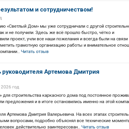
езультатом и сотрудничеством!
д
ию «Светлый Дом» мы уже сотрудничали с другой строительн
ак и не получили. Здесь же всё прошло быстро, чётко и
или проект, учли все наши пожелания и всегда были на связи
тметить грамотную организацию работы и внимательное отно
омпании...
Читать отзыв
ь руководителя Артемова Дмитрия
 2026 год
 для строительства каркасного дома под постоянное прожив
ли предложения и в итоге остановились именно на этой компа
еля Артемова Дмитрия Валерьевича. На всех этапах строитель
нными вопросами, подробно объяснял все технические момент
человек действительно заинтересован...
Читать отзыв