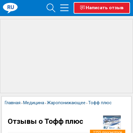
Написать отзыв
Главная
Медицина
Жаропонижающее
Тофф плюс
›
›
›
Отзывы о Тофф плюс
2255
просмотров