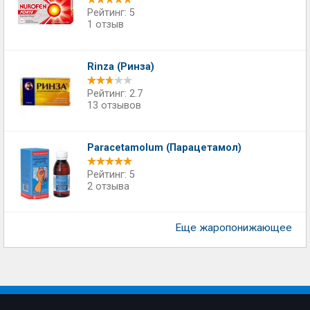
Рейтинг: 5
1 отзыв
Rinza (Ринза)
Рейтинг: 2.7
13 отзывов
Paracetamolum (Парацетамол)
Рейтинг: 5
2 отзыва
Еще жаропонижающее