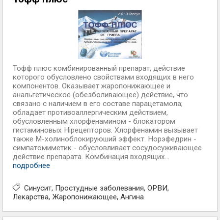
Тофф плюс комбинированный препарат, действие
которого обусловлено свойствами входящих в него
компонентов. Оказывает жаропонижающее и
анальгетическое (обезболивающее) действие, что
связано с наличием в его составе парацетамола;
обладает противоаллергическим действием,
обусловленным хлорфенамином - блокатором
гистаминовых Hiрецепторов. Хлорфенамин вызывает
также М-холиноблокируюший эффект. Норэфедрин -
симпатомиметик - обусловливает сосудосуживающее
действие препарата. Комбинация входящих...
подробнее
Синусит
Простудные заболевания
ОРВИ
Лекарства
Жаропонижающее
Ангина