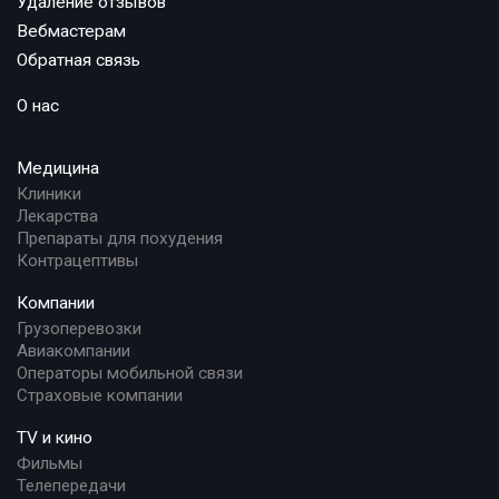
Удаление отзывов
Вебмастерам
Обратная связь
О нас
Медицина
Клиники
Лекарства
Препараты для похудения
Контрацептивы
Компании
Грузоперевозки
Авиакомпании
Операторы мобильной связи
Страховые компании
TV и кино
Фильмы
Телепередачи