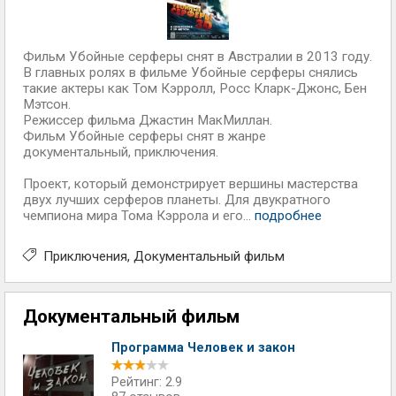
Фильм Убойные серферы снят в Австралии в 2013 году.
В главных ролях в фильме Убойные серферы снялись
такие актеры как Том Кэрролл, Росс Кларк-Джонс, Бен
Мэтсон.
Режиссер фильма Джастин МакМиллан.
Фильм Убойные серферы снят в жанре
документальный, приключения.
Проект, который демонстрирует вершины мастерства
двух лучших серферов планеты. Для двукратного
чемпиона мира Тома Кэррола и его...
подробнее
Приключения
Документальный фильм
Документальный фильм
Программа Человек и закон
Рейтинг: 2.9