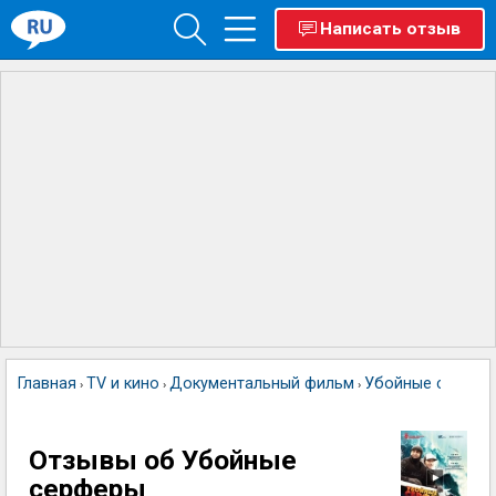
Написать отзыв
Главная
TV и кино
Документальный фильм
Убойные серфер
›
›
›
Отзывы об Убойные
серферы