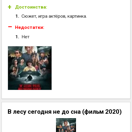
Достоинства:
Сюжет, игра актёров, картинка.
Недостатки:
Нет
В лесу сегодня не до сна (фильм 2020)