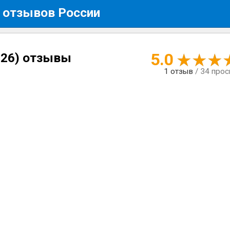
 отзывов России
5.0
026) отзывы
1
отзыв
/ 34 про