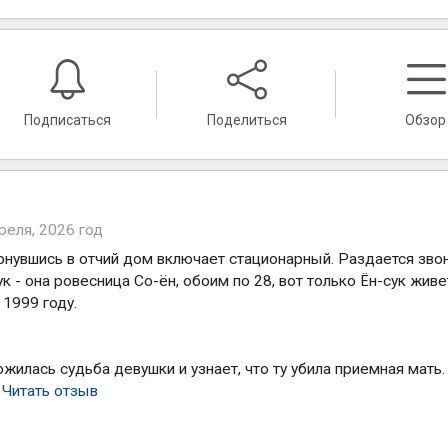
Подписаться
Поделиться
Обзор
реля, 2026 год
рнувшись в отчий дом включает стационарный. Раздается звон
 - она ровесница Со-ён, обоим по 28, вот только Ён-сук живе
 1999 году.
жилась судьба девушки и узнает, что ту убила приемная мать.
.
Читать отзыв