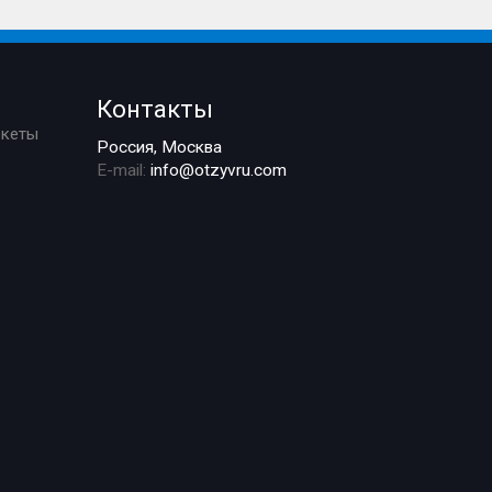
Контакты
ркеты
Россия, Москва
E-mail:
info@otzyvru.com