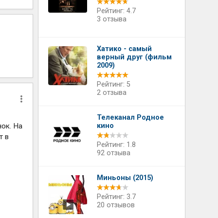
Рейтинг: 4.7
3 отзыва
Хатико - самый
верный друг (фильм
2009)
Рейтинг: 5
2 отзыва
Телеканал Родное
ок. На
кино
т в
Рейтинг: 1.8
92 отзыва
Миньоны (2015)
Рейтинг: 3.7
20 отзывов