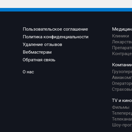
Пользовательское соглашение
Медицин
Клиники
Политика конфиденциальности
Лекарств
Удаление отзывов
Препарат
Вебмастерам
Контраце
Обратная связь
Компани
Грузопер
О нас
Авиакомп
Оператор
Страховы
TV и кино
Фильмы
Телепере
Телекана
Шоу-про