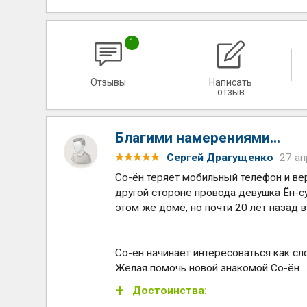
1
Отзывы
Написать
отзыв
Благими намерениями...
Сергей Драгущенко
27 ап
Со-ён теряет мобильный телефон и ве
другой стороне провода девушка Ён-сук
этом же доме, но почти 20 лет назад в
Со-ён начинает интересоваться как сло
Желая помочь новой знакомой Со-ён..
Достоинства: