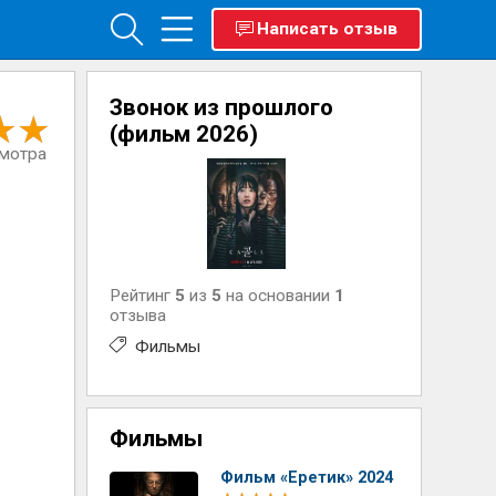
Написать отзыв
Звонок из прошлого
(фильм 2026)
смотра
Рейтинг
5
из
5
на основании
1
отзыва
Фильмы
Фильмы
Фильм «Еретик» 2024