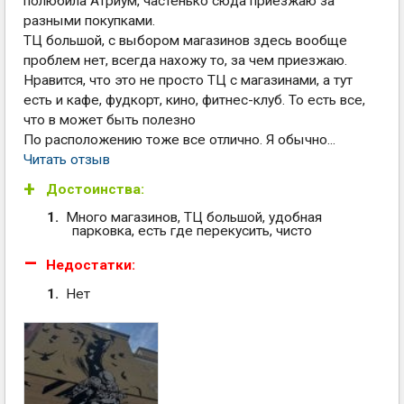
полюбила Атриум, частенько сюда приезжаю за
разными покупками.
ТЦ большой, с выбором магазинов здесь вообще
проблем нет, всегда нахожу то, за чем приезжаю.
Нравится, что это не просто ТЦ с магазинами, а тут
есть и кафе, фудкорт, кино, фитнес-клуб. То есть все,
что в может быть полезно
По расположению тоже все отлично. Я обычно...
Читать отзыв
Достоинства:
Много магазинов, ТЦ большой, удобная
парковка, есть где перекусить, чисто
Недостатки:
Нет