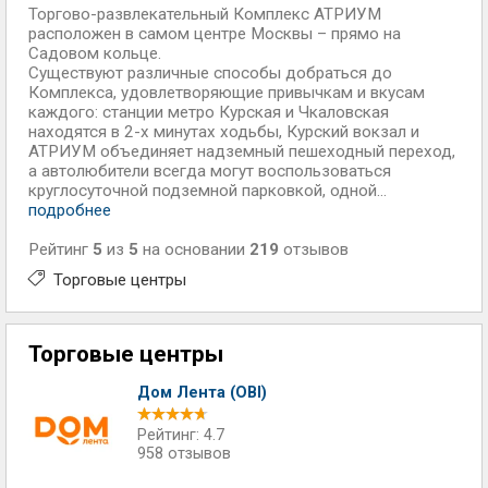
Торгово-развлекательный Комплекс АТРИУМ
расположен в самом центре Москвы – прямо на
Садовом кольце.
Существуют различные способы добраться до
Комплекса, удовлетворяющие привычкам и вкусам
каждого: станции метро Курская и Чкаловская
находятся в 2-х минутах ходьбы, Курский вокзал и
АТРИУМ объединяет надземный пешеходный переход,
а автолюбители всегда могут воспользоваться
круглосуточной подземной парковкой, одной...
подробнее
Рейтинг
5
из
5
на основании
219
отзывов
Торговые центры
Торговые центры
Дом Лента (OBI)
Рейтинг: 4.7
958 отзывов