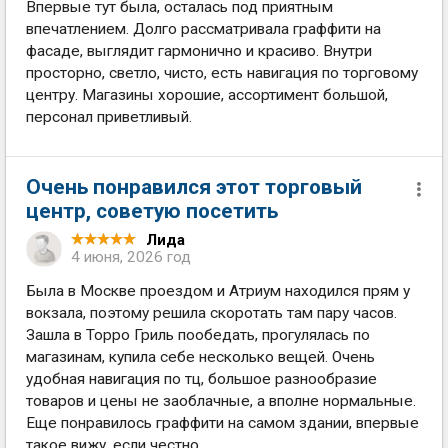
Впервые тут была, осталась под приятным
впечатлением. Долго рассматривала граффити на
фасаде, выглядит гармонично и красиво. Внутри
просторно, светло, чисто, есть навигация по торговому
центру. Магазины хорошие, ассортимент большой,
персонал приветливый.
Очень понравился этот торговый
центр, советую посетить
Лида
4 июня, 2026 год
Была в Москве проездом и Атриум находился прям у
вокзала, поэтому решила скоротать там пару часов.
Зашла в Торро Гриль пообедать, прогулялась по
магазинам, купила себе несколько вещей. Очень
удобная навигация по тц, большое разнообразие
товаров и цены не заоблачные, а вполне нормальные.
Еще понравилось граффити на самом здании, впервые
такое вижу, если честно