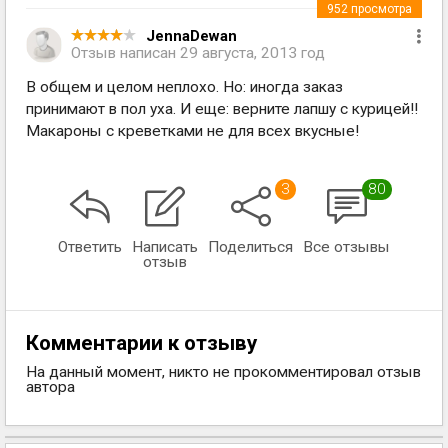
952
просмотра
JennaDewan
Отзыв написан
29 августа, 2013 год
В общем и целом неплохо. Но: иногда заказ
принимают в пол уха. И еще: верните лапшу с курицей!!
Макароны с креветками не для всех вкусные!
3
80
Ответить
Написать
Поделиться
Все отзывы
отзыв
Комментарии к отзыву
На данный момент, никто не прокомментировал отзыв
автора