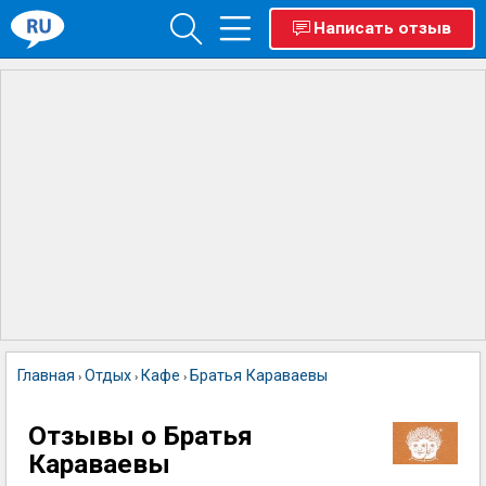
Написать отзыв
Главная
Отдых
Кафе
Братья Караваевы
›
›
›
Отзывы о Братья
Караваевы