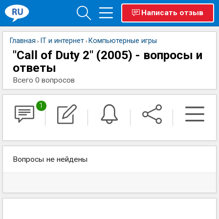
Написать отзыв
Главная
IT и интернет
Компьютерные игры
›
›
"Call of Duty 2" (2005) - вопросы и
ответы
Всего 0 вопросов
1
Вопросы не нейдены