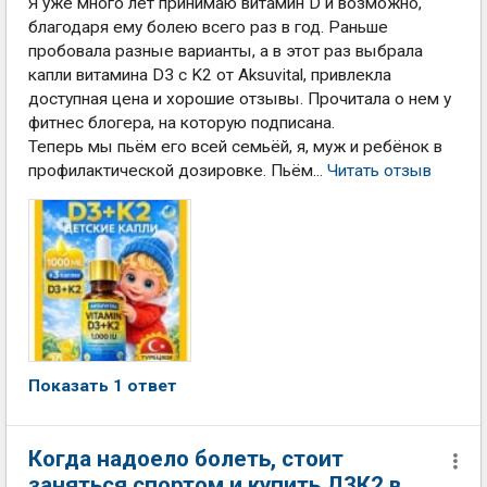
Я уже много лет принимаю витамин D и возможно,
благодаря ему болею всего раз в год. Раньше
пробовала разные варианты, а в этот раз выбрала
капли витамина D3 с K2 от Aksuvital, привлекла
доступная цена и хорошие отзывы. Прочитала о нем у
фитнес блогера, на которую подписана.
Теперь мы пьём его всей семьёй, я, муж и ребёнок в
профилактической дозировке. Пьём...
Читать отзыв
Показать 1 ответ
Когда надоело болеть, стоит
заняться спортом и купить Д3К2 в