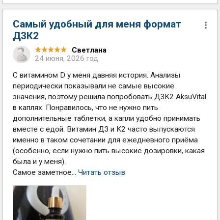
Самый удобный для меня формат
Д3К2
Светлана
24 июня, 2026 год
С витамином D у меня давняя история. Анализы
периодически показывали не самые высокие
значения, поэтому решила попробовать Д3K2 AksuVital
в каплях. Понравилось, что не нужно пить
дополнительные таблетки, а капли удобно принимать
вместе с едой. Витамин Д3 и K2 часто выпускаются
именно в таком сочетании для ежедневного приёма
(особенно, если нужно пить высокие дозировки, какая
была и у меня).
Самое заметное...
Читать отзыв