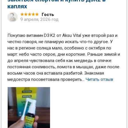
каплях
Гость
9 апреля, 2026 год
Покупаю витамин D3 K2 от Aksu Vital уже второй раз и
честно говоря, не планирую искать что‑то другое. У
нас в регионе солнца мало, особенно с октября по
март: небо часто серое, дни короткие. Раньше зимой и
до апреля чувствовала себя как медведь в спячке:
постоянная сонливость, ломота в мышцах, даже после
восьми часов сна вставала разбитой. Знакомая
медсестра посоветовала проверить...
Читать отзыв