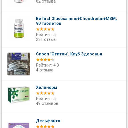
82 отзыва
Be first Glucosamine+Chondroitin+MSM,
90 таблеток
Рейтинг: 5
231 отзыв
Сироп "Отитон". Клуб Здоровья
Рейтинг: 4.3
4 отзыва
Хелинорм
Рейтинг: 5
49 отзывов
Дельфанто