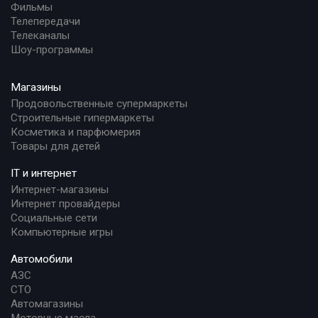
Фильмы
Телепередачи
Телеканалы
Шоу-программы
Магазины
Продовольственные супермаркеты
Строительные гипермаркеты
Косметика и парфюмерия
Товары для детей
IT и интернет
Интернет-магазины
Интернет провайдеры
Социальные сети
Компьютерные игры
Автомобили
АЗС
СТО
Автомагазины
Моторные масла