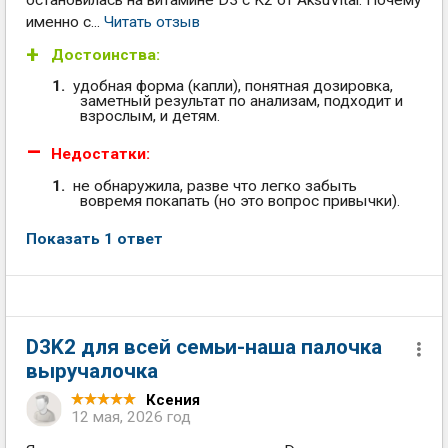
остановилась на витамине D3 с K2 от AksuVital. Почему
именно с...
Читать отзыв
Достоинства:
удобная форма (капли), понятная дозировка,
заметный результат по анализам, подходит и
взрослым, и детям.
Недостатки:
не обнаружила, разве что легко забыть
вовремя покапать (но это вопрос привычки).
Показать 1 ответ
D3K2 для всей семьи-наша палочка
выручалочка
Ксения
12 мая, 2026 год