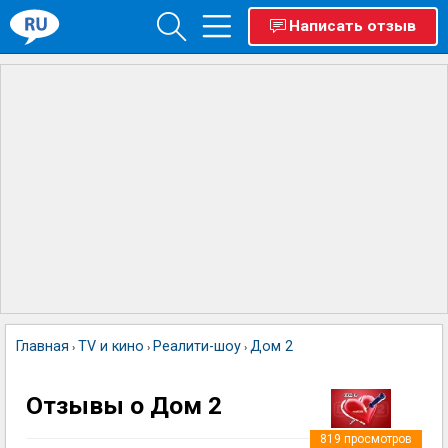
Написать отзыв
Главная
TV и кино
Реалити-шоу
Дом 2
›
›
›
Отзывы о Дом 2
819
просмотров