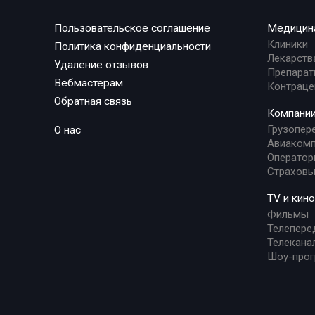
Пользовательское соглашение
Медицин
Клиники
Политика конфиденциальности
Лекарств
Удаление отзывов
Препарат
Вебмастерам
Контраце
Обратная связь
Компани
Грузопер
О нас
Авиакомп
Оператор
Страховы
TV и кино
Фильмы
Телепере
Телекана
Шоу-про