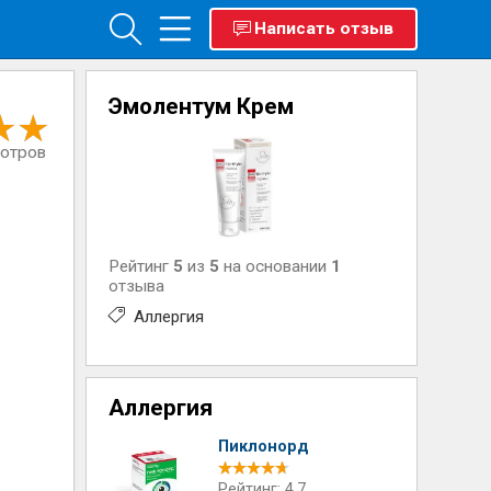
Написать отзыв
Эмолентум Крем
мотров
Рейтинг
5
из
5
на основании
1
отзыва
Аллергия
Аллергия
Пиклонорд
Рейтинг: 4.7