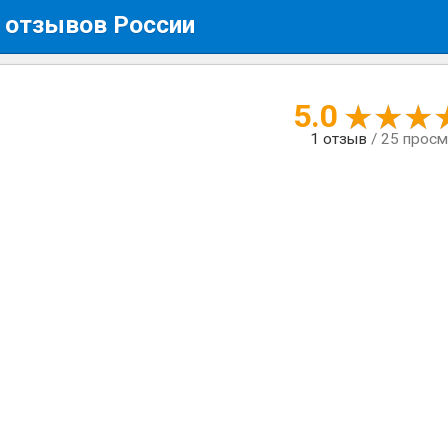
 отзывов России
5.0
1
отзыв
/ 25 прос