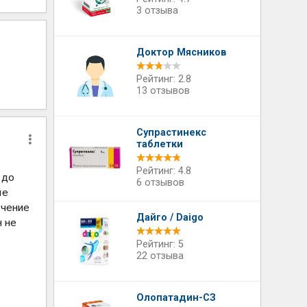
3 отзыва
Доктор Мясников
Рейтинг: 2.8
13 отзывов
Супрастинекс
таблетки
Рейтинг: 4.8
 до
6 отзывов
ые
ечение
Дайго / Daigo
н не
Рейтинг: 5
22 отзыва
Олопатадин-СЗ