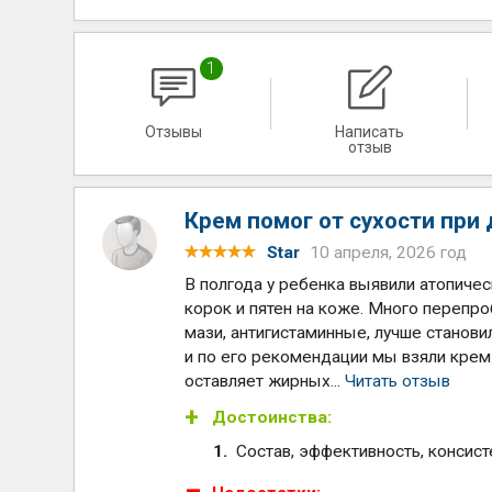
1
Отзывы
Написать
отзыв
Крем помог от сухости при
Star
10 апреля, 2026 год
В полгода у ребенка выявили атопичес
корок и пятен на коже. Много перепро
мази, антигистаминные, лучше станови
и по его рекомендации мы взяли крем 
оставляет жирных...
Читать отзыв
Достоинства:
Состав, эффективность, консис