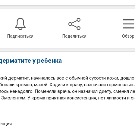
Подписаться
Поделиться
Обзор
 дерматите у ребенка
кий дерматит, начиналось все с обычной сухости кожи, дошло
бовали кремов, мазей. Ходили к врачу, назначали гормональн
лось ненадолго. Поменяли врача, он назначил диету, сменил л
Эмолентум. У крема приятная консистенция, нет липкости и о
тенция