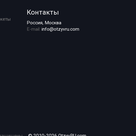
Контакты
ркеты
Россия, Москва
E-mail:
info@otzyvru.com
 защищены.
© 2010-2026 OtzyvRU.com