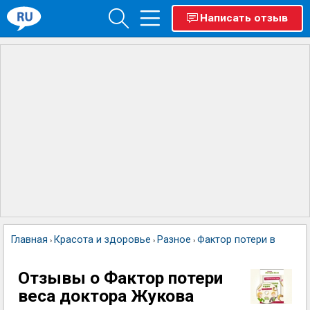
Написать отзыв
Главная
Красота и здоровье
Разное
Фактор потери веса до
›
›
›
Отзывы о Фактор потери
веса доктора Жукова