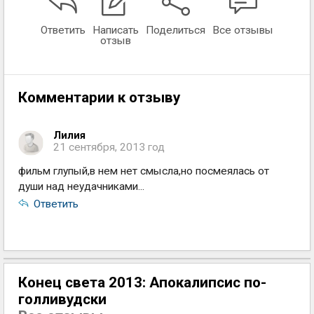
Ответить
Написать
Поделиться
Все отзывы
отзыв
Комментарии к отзыву
Лилия
21 сентября, 2013 год
фильм глупый,в нем нет смысла,но посмеялась от
души над неудачниками...
Ответить
Конец света 2013: Апокалипсис по-
голливудски