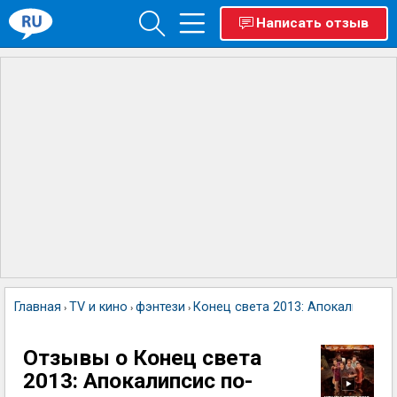
Написать отзыв
Главная
TV и кино
фэнтези
Конец света 2013: Апокалипсис 
›
›
›
Отзывы о Конец света
2013: Апокалипсис по-