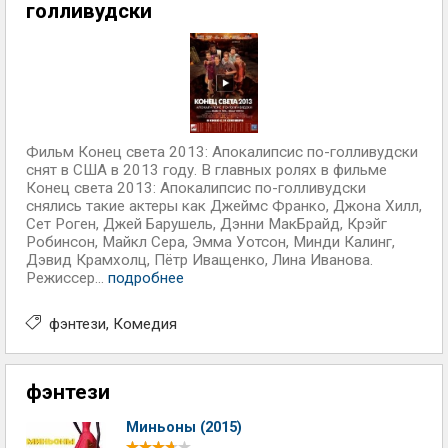
голливудски
Фильм Конец света 2013: Апокалипсис по-голливудски
снят в США в 2013 году. В главных ролях в фильме
Конец света 2013: Апокалипсис по-голливудски
снялись такие актеры как Джеймс Франко, Джона Хилл,
Сет Роген, Джей Барушель, Дэнни МакБрайд, Крэйг
Робинсон, Майкл Сера, Эмма Уотсон, Минди Калинг,
Дэвид Крамхолц, Пётр Иващенко, Лина Иванова.
Режиссер...
подробнее
фэнтези
Комедия
фэнтези
Миньоны (2015)