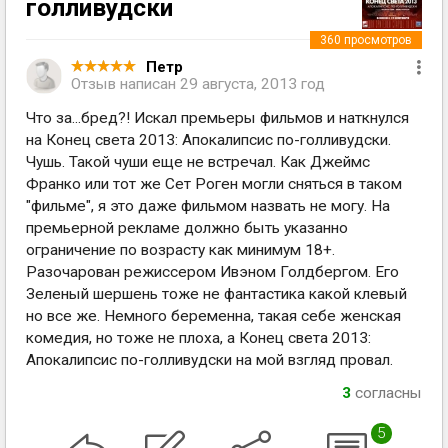
голливудски
360
просмотров
Петр
Отзыв написан
29 августа, 2013 год
Что за...бред?! Искал премьеры фильмов и наткнулся
на Конец света 2013: Апокалипсис по-голливудски.
Чушь. Такой чуши еще не встречал. Как Джеймс
Франко или тот же Сет Роген могли сняться в таком
"фильме", я это даже фильмом назвать не могу. На
премьерной рекламе должно быть указанно
ограничение по возрасту как минимум 18+.
Разочарован режиссером Ивэном Голдбергом. Его
Зеленый шершень тоже не фантастика какой клевый
но все же. Немного беременна, такая себе женская
комедия, но тоже не плоха, а Конец света 2013:
Апокалипсис по-голливудски на мой взгляд провал.
3
согласны
5