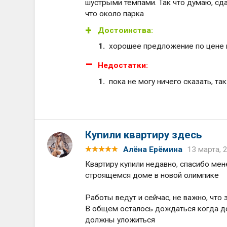
шустрыми темпами. Так что думаю, сд
что около парка
Достоинства:
хорошее предложение по цене и
Недостатки:
пока не могу ничего сказать, т
Купили квартиру здесь
Алёна Ерёмина
13 марта, 
Квартиру купили недавно, спасибо ме
строящемся доме в новой олимпике
Работы ведут и сейчас, не важно, что
В общем осталось дождаться когда до
должны уложиться