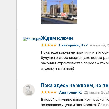
Ждем ключи
Екатерина_Н77
4 апреля, 
Пока еще ключи не получили и это осн
будущего дома квартал уже вовсю раз
закончат строительство переезжать мо
отделку заплатили)
Пока здесь не живем, но п
Анатолий К.
22 марта, 202
В новой олимпике взяли, хотя вариан
понравилась цена и планировка. Дом в