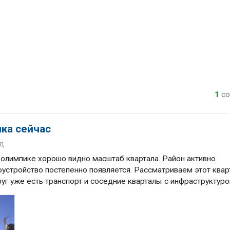
1
со
ка сейчас
од
 олимпике хорошо видно масштаб квартала. Район активно
оустройство постепенно появляется. Рассматриваем этот квар
круг уже есть транспорт и соседние кварталы с инфраструктуро