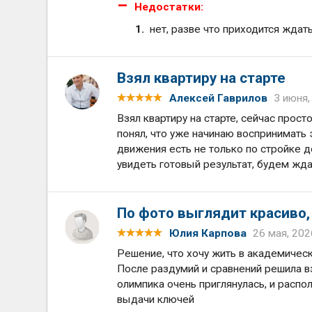
Недостатки:
нет, разве что приходится ждать
Взял квартиру на старте
Алексей Гаврилов
3 июня,
Взял квартиру на старте, сейчас прос
понял, что уже начинаю воспринимать э
движения есть не только по стройке д
увидеть готовый результат, будем жд
По фото выглядит красиво
Юлия Карпова
26 мая, 202
Решение, что хочу жить в академичес
После раздумий и сравнений решила в
олимпика очень приглянулась, и распо
выдачи ключей