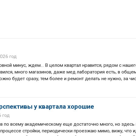
2026 год
овной минус, ждем… В целом квартал нравится, рядом с нашег
вился, много магазинов, даже мед лаборатория есть, в общем
жно будет сразу, тем более и ремонт делать не нужно, за чи
ерспективы у квартала хорошие
6 год
тов по всему академическому еще достаточно много, но здесь
 процессе стройки, периодически проезжаю мимо, вижу, что и