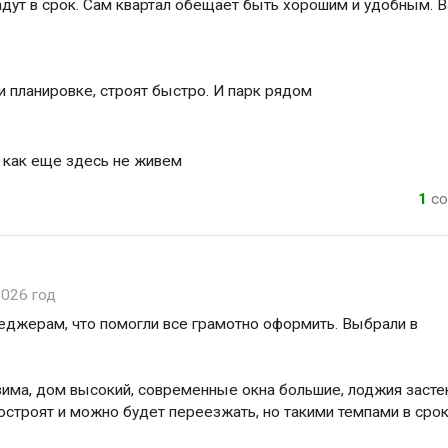
адут в срок. Сам квартал обещает быть хорошим и удобным. 
 планировке, строят быстро. И парк рядом
ак как еще здесь не живем
1
со
2026 год
неджерам, что помогли все грамотно оформить. Выбрали в
 зима, дом высокий, современные окна большие, лоджия засте
строят и можно будет переезжать, но такими темпами в сро