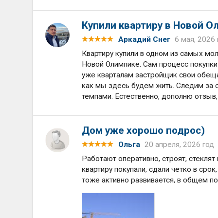
Купили квартиру в Новой О
Аркадий Снег
6 мая, 2026
Квартиру купили в одном из самых мол
Новой Олимпике. Сам процесс покупки
уже кварталам застройщик свои обеща
как мы здесь будем жить. Следим за 
темпами. Естественно, дополню отзыв, 
Дом уже хорошо подрос)
Ольга
20 апреля, 2026 год
Работают оперативно, строят, стеклят
квартиру покупали, сдали четко в сро
тоже активно развивается, в общем п