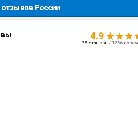
 отзывов России
4.9
ывы
28
отзывов
/ 1266 прос