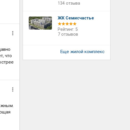
134 отзыва
ЖК Семисчастье
Рейтинг: 5
7 отзывов
давно
Еще жилой комплекс
т, что
быстрее
ложным.
ующая