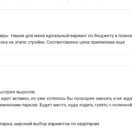
иры. Нашли для меня идеальный вариант по бюджету и плано
пока на этапе стройки. Соответсвенно цена приемлема еще
быстрее выросли.
идет активно, но уже хотелось бы поскорее заехать и не жда
женским парком. Будет место, куда ходить гулять с коляско
 парка, широкий выбор вариантов по квартирам