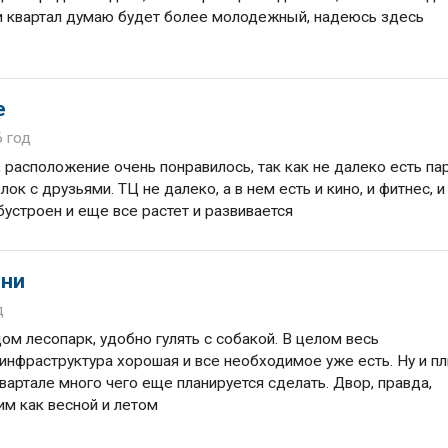
 и квартал думаю будет более молодежный, надеюсь здесь
е
6 год
, расположение очень понравилось, так как не далеко есть пар
 с друзьями. ТЦ не далеко, а в нем есть и кино, и фитнес, и
бустроен и еще все растет и развивается
зни
д
м лесопарк, удобно гулять с собакой. В целом весь
 инфраструктура хорошая и все необходимое уже есть. Ну и п
квартале много чего еще планируется сделать. Двор, правда,
им как весной и летом