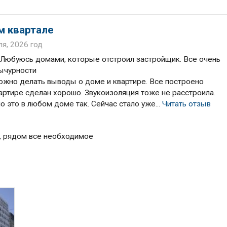
м квартале
ля, 2026 год
. Любуюсь домами, которые отстроил застройщик. Все очень
вычурности
можно делать выводы о доме и квартире. Все построено
артире сделан хорошо. Звукоизоляция тоже не расстроила.
о это в любом доме так. Сейчас стало уже...
Читать отзыв
, рядом все необходимое