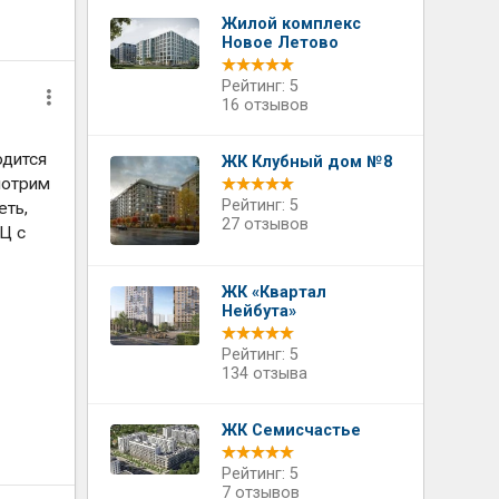
Жилой комплекс
Новое Летово
Рейтинг: 5
16 отзывов
одится
ЖК Клубный дом №8
мотрим
Рейтинг: 5
еть,
27 отзывов
Ц с
ЖК «Квартал
Нейбута»
Рейтинг: 5
134 отзыва
ЖК Семисчастье
Рейтинг: 5
7 отзывов