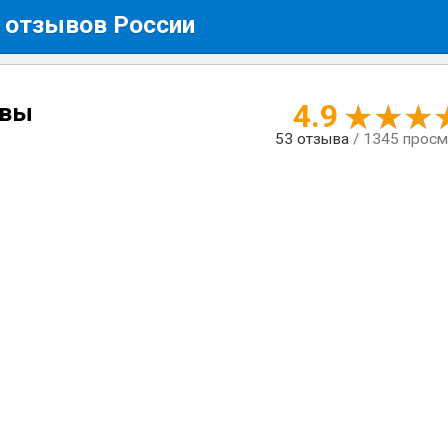
 отзывов России
4.9
ывы
53
отзыва
/ 1345 прос