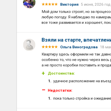
Виктория
5 июня, 2026 год
Мой дом только строят, но за процесс
любую погоду. Я наблюдаю по камерам
все тоже развивается и хорошеет, пок
Взяли на старте, впечатле
Ольга Виноградова
18 ма
Квартиру здесь оформили не так давно
особенно то, что не нужно через весь
а не просто коробки поставить и про
Достоинства:
удачное расположение на въез
Недостатки:
пока только стройка и ожидани