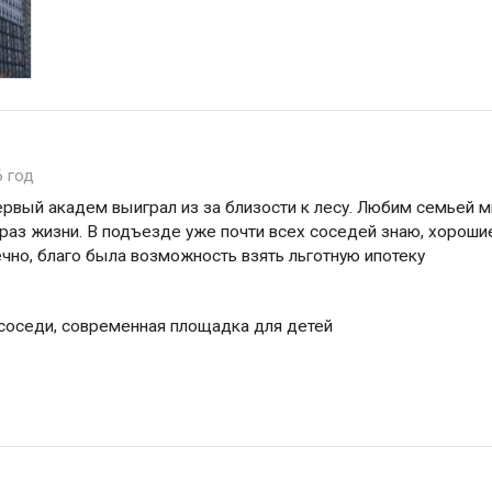
6 год
ервый академ выиграл из за близости к лесу. Любим семьей 
браз жизни. В подъезде уже почти всех соседей знаю, хороши
чно, благо была возможность взять льготную ипотеку
соседи, современная площадка для детей