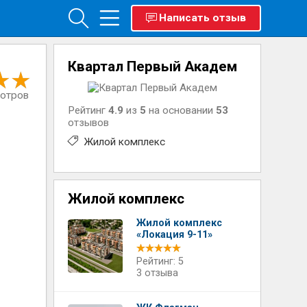
Написать отзыв
Квартал Первый Академ
мотров
Рейтинг
4.9
из
5
на основании
53
отзывов
Жилой комплекс
Жилой комплекс
Жилой комплекс
«Локация 9-11»
Рейтинг: 5
3 отзыва