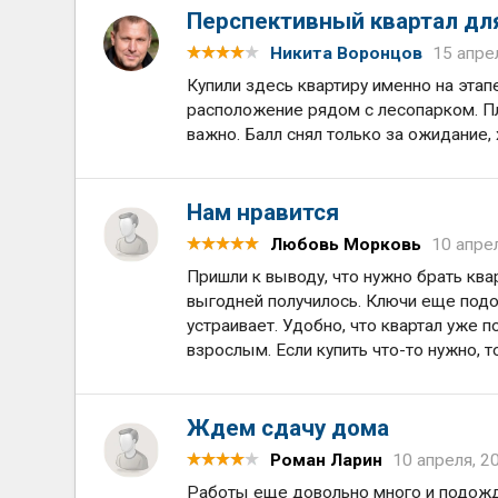
Перспективный квартал дл
Никита Воронцов
15 апре
Купили здесь квартиру именно на этап
расположение рядом с лесопарком. Пл
важно. Балл снял только за ожидание,
Нам нравится
Любовь Морковь
10 апре
Пришли к выводу, что нужно брать ква
выгодней получилось. Ключи еще подо
устраивает. Удобно, что квартал уже п
взрослым. Если купить что-то нужно, 
Ждем сдачу дома
Роман Ларин
10 апреля, 2
Работы еще довольно много и подожда