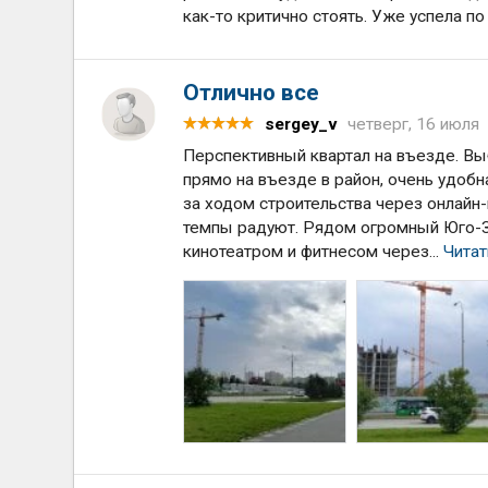
как-то критично стоять. Уже успела п
Отлично все
sergey_v
четверг, 16 июля
Перспективный квартал на въезде. Вы
прямо на въезде в район, очень удоб
за ходом строительства через онлайн
темпы радуют. Рядом огромный Юго-За
кинотеатром и фитнесом через...
Читат