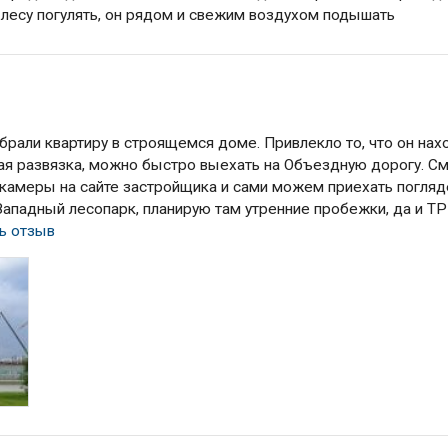
о лесу погулять, он рядом и свежим воздухом подышать
брали квартиру в строящемся доме. Привлекло то, что он нах
ная развязка, можно быстро выехать на Объездную дорогу. С
-камеры на сайте застройщика и сами можем приехать погляд
падный лесопарк, планирую там утренние пробежки, да и ТР
ь отзыв