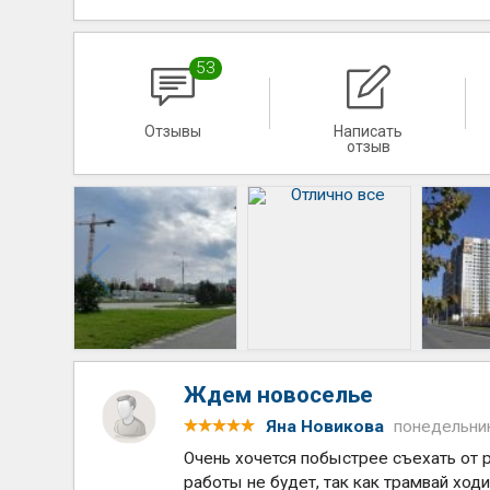
53
Отзывы
Написать
отзыв
Ждем новоселье
Яна Новикова
понедельник
Очень хочется побыстрее съехать от 
работы не будет, так как трамвай ход