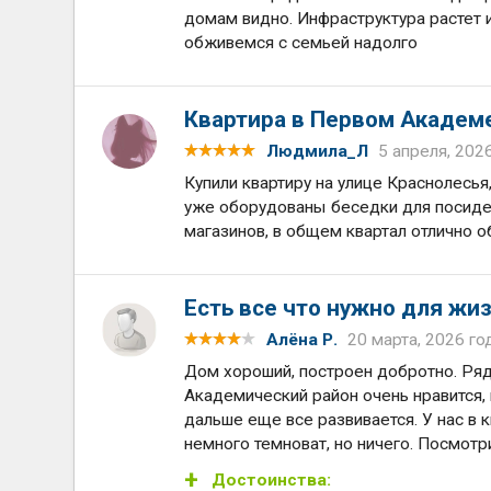
домам видно. Инфраструктура растет
обживемся с семьей надолго
Квартира в Первом Академ
Людмила_Л
5 апреля, 202
Купили квартиру на улице Краснолесья
уже оборудованы беседки для посиделок
магазинов, в общем квартал отлично о
Есть все что нужно для жи
Алёна Р.
20 марта, 2026 го
Дом хороший, построен добротно. Рядо
Академический район очень нравится,
дальше еще все развивается. У нас в 
немного темноват, но ничего. Посмотр
Достоинства: