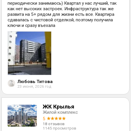
периодически занимаюсь) Квартал у нас лучший, так
как нет высоких застроек. Инфраструктура так же
развита на 5+ рядом для жизни есть все. Квартира
сдавалась с чистовой отделкой, поэтому получила
ключи и сразу въехала
Любовь Титова
23 июня, 2026 год
ЖК Крылья
Жилой комплекс
5
18 отзывов
1145 просмотров