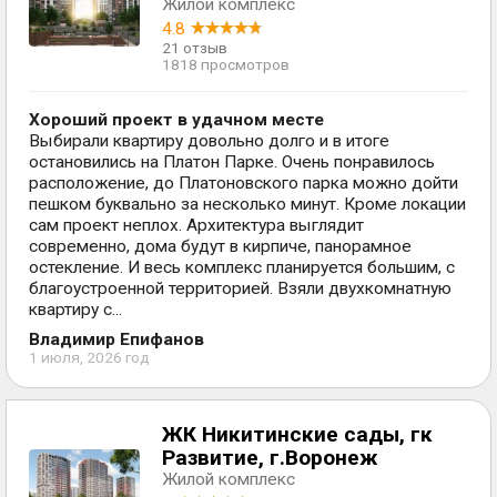
Жилой комплекс
4.8
21 отзыв
1818 просмотров
Хороший проект в удачном месте
Выбирали квартиру довольно долго и в итоге
остановились на Платон Парке. Очень понравилось
расположение, до Платоновского парка можно дойти
пешком буквально за несколько минут. Кроме локации
сам проект неплох. Архитектура выглядит
современно, дома будут в кирпиче, панорамное
остекление. И весь комплекс планируется большим, с
благоустроенной территорией. Взяли двухкомнатную
квартиру с...
Владимир Епифанов
1 июля, 2026 год
ЖК Никитинские сады, гк
Развитие, г.Воронеж
Жилой комплекс