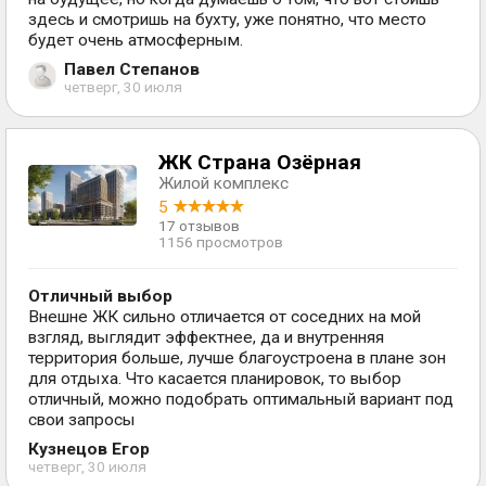
здесь и смотришь на бухту, уже понятно, что место
будет очень атмосферным.
Павел Степанов
четверг, 30 июля
ЖК Страна Озёрная
Жилой комплекс
5
17 отзывов
1156 просмотров
Отличный выбор
Внешне ЖК сильно отличается от соседних на мой
взгляд, выглядит эффектнее, да и внутренняя
территория больше, лучше благоустроена в плане зон
для отдыха. Что касается планировок, то выбор
отличный, можно подобрать оптимальный вариант под
свои запросы
Кузнецов Егор
четверг, 30 июля