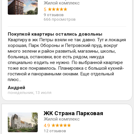
Жилой комплекс
5
9 отзывов
666 просмотров
Покупкой квартиры остались довольны
Квартиру в жк Петры взяли не так давно. Тут и локация
хорошая, Парк Обороны и Петровский пруд, вокруг
много зелени и район развитый, магазины, школы,
больница, остановки, все есть рядом, никуда
специально ездить не нужно. По выбранной квартире
тоже все понравилось. Планировка с большой кухней-
гостиной и панорамными окнами. Еще отдельный
плюс...
Андрей
понедельник, 13 июля
ЖК Страна Парковая
Жилой комплекс
4.9
12 отзывов