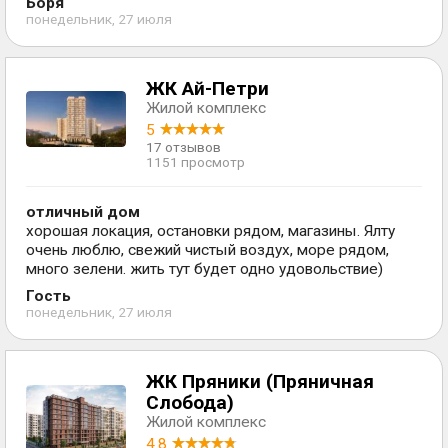
Боря
понедельник, 27 июля
ЖК Ай-Петри
Жилой комплекс
5
17 отзывов
1151 просмотр
отличный дом
хорошая локация, остановки рядом, магазины. Ялту
очень люблю, свежий чистый воздух, море рядом,
много зелени. жить тут будет одно удовольствие)
Гость
понедельник, 27 июля
ЖК Пряники (Пряничная
Слобода)
Жилой комплекс
4.8