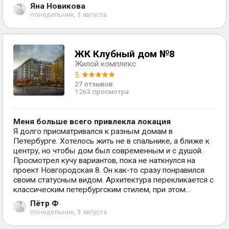
Яна Новикова
понедельник, 3 августа
ЖК Клубный дом №8
Жилой комплекс
5
27 отзывов
1263 просмотра
Меня больше всего привлекла локация
Я долго присматривался к разным домам в
Петербурге. Хотелось жить не в спальнике, а ближе к
центру, но чтобы дом был современным и с душой.
Просмотрел кучу вариантов, пока не наткнулся на
проект Новгородская 8. Он как-то сразу понравился
своим статусным видом. Архитектура перекликается с
классическим петербургским стилем, при этом...
Пётр Ф
понедельник, 3 августа