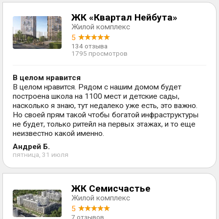
ЖК «Квартал Нейбута»
Жилой комплекс
5
134 отзыва
1795 просмотров
В целом нравится
В целом нравится. Рядом с нашим домом будет
построена школа на 1100 мест и детские сады,
насколько я знаю, тут недалеко уже есть, это важно.
Но своей прям такой чтобы богатой инфраструктуры
не будет, только ритейл на первых этажах, и то еще
неизвестно какой именно.
Андрей Б.
пятница, 31 июля
ЖК Семисчастье
Жилой комплекс
5
7 отзывов