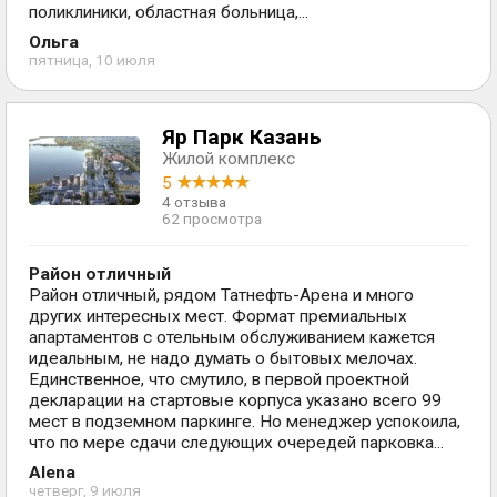
поликлиники, областная больница,...
Ольга
пятница, 10 июля
Яр Парк Казань
Жилой комплекс
5
4 отзыва
62 просмотра
Район отличный
Район отличный, рядом Татнефть-Арена и много
других интересных мест. Формат премиальных
апартаментов с отельным обслуживанием кажется
идеальным, не надо думать о бытовых мелочах.
Единственное, что смутило, в первой проектной
декларации на стартовые корпуса указано всего 99
мест в подземном паркинге. Но менеджер успокоила,
что по мере сдачи следующих очередей парковка...
Alena
четверг, 9 июля