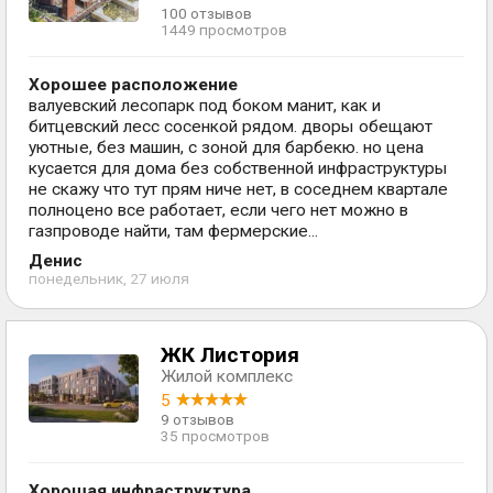
100 отзывов
1449 просмотров
Хорошее расположение
валуевский лесопарк под боком манит, как и
битцевский лесс сосенкой рядом. дворы обещают
уютные, без машин, с зоной для барбекю. но цена
кусается для дома без собственной инфраструктуры
не скажу что тут прям ниче нет, в соседнем квартале
полноцено все работает, если чего нет можно в
газпроводе найти, там фермерские...
Денис
понедельник, 27 июля
ЖК Листория
Жилой комплекс
5
9 отзывов
35 просмотров
Хорошая инфраструктура