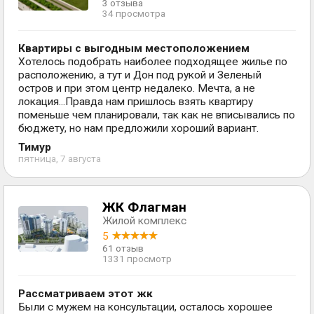
3 отзыва
34 просмотра
Квартиры с выгодным местоположением
Хотелось подобрать наиболее подходящее жилье по
расположению, а тут и Дон под рукой и Зеленый
остров и при этом центр недалеко. Мечта, а не
локация...Правда нам пришлось взять квартиру
поменьше чем планировали, так как не вписывались по
бюджету, но нам предложили хороший вариант.
Тимур
пятница, 7 августа
ЖК Флагман
Жилой комплекс
5
61 отзыв
1331 просмотр
Рассматриваем этот жк
Были с мужем на консультации, осталось хорошее