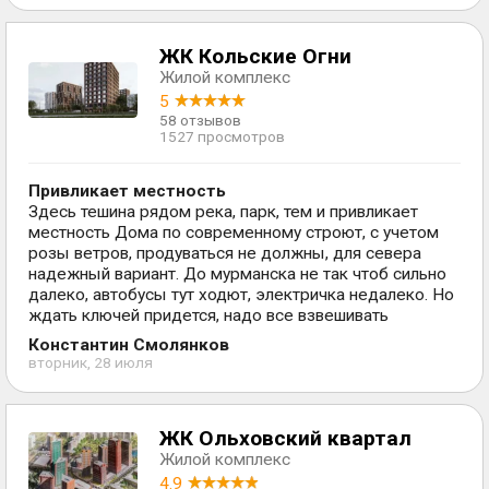
ЖК Кольские Огни
Жилой комплекс
5
58 отзывов
1527 просмотров
Привликает местность
Здесь тешина рядом река, парк, тем и привликает
местность Дома по современному строют, с учетом
розы ветров, продуваться не должны, для севера
надежный вариант. До мурманска не так чтоб сильно
далеко, автобусы тут ходют, электричка недалеко. Но
ждать ключей придется, надо все взвешивать
Константин Смолянков
вторник, 28 июля
ЖК Ольховский квартал
Жилой комплекс
4.9