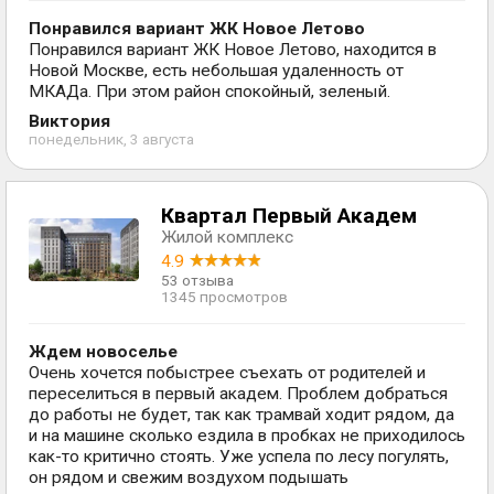
Понравился вариант ЖК Новое Летово
Понравился вариант ЖК Новое Летово, находится в
Новой Москве, есть небольшая удаленность от
МКАДа. При этом район спокойный, зеленый.
Виктория
понедельник, 3 августа
Квартал Первый Академ
Жилой комплекс
4.9
53 отзыва
1345 просмотров
Ждем новоселье
Очень хочется побыстрее съехать от родителей и
переселиться в первый академ. Проблем добраться
до работы не будет, так как трамвай ходит рядом, да
и на машине сколько ездила в пробках не приходилось
как-то критично стоять. Уже успела по лесу погулять,
он рядом и свежим воздухом подышать