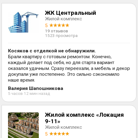
ЖК Центральный
Жилой комплекс
5
19 отзывов
1523 просмотра
Косяков с отделкой не обнаружили.
Брали квартиру с готовым ремонтом. Конечно,
каждый делает под себя, но для старта вариант
оказался удачным. Сразу переехали, а мебель и декор
докупали уже постепенно. Это сильно сэкономило
наше время.
Валерия Шапошникова
5 часов 12 мин назад
Жилой комплекс «Локация
9-11»
Жилой комплекс
5