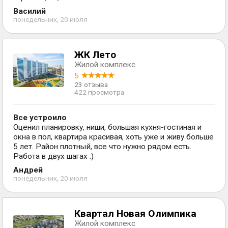
Василий
понедельник, 20 июля
ЖК Лето
Жилой комплекс
5
23 отзыва
422 просмотра
Все устроило
Оценил планировку, ниши, большая кухня-гостиная и
окна в пол, квартира красивая, хоть уже и живу больше
5 лет. Район плотный, все что нужно рядом есть.
Работа в двух шагах :)
Андрей
понедельник, 20 июля
Квартал Новая Олимпика
Жилой комплекс