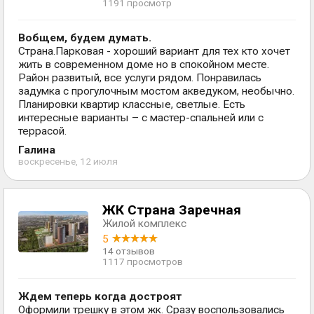
1191 просмотр
Вобщем, будем думать.
Страна.Парковая - хороший вариант для тех кто хочет
жить в современном доме но в спокойном месте.
Район развитый, все услуги рядом. Понравилась
задумка с прогулочным мостом акведуком, необычно.
Планировки квартир классные, светлые. Есть
интересные варианты – с мастер-спальней или с
террасой.
Галина
воскресенье, 12 июля
ЖК Страна Заречная
Жилой комплекс
5
14 отзывов
1117 просмотров
Ждем теперь когда достроят
Оформили трешку в этом жк. Сразу воспользовались