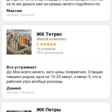
за те же деньги уже не купишь ничего подобного по...
Максим
четверг, 16 июля
ЖК Тетрис
Жилой комплекс
5
15 отзывов
295 просмотров
Все устраивает
До Мск всего ничего, зато цены поприятнее. Станция
павшино рядом, идти не 15-20 минут, а минут 5, что в
рабочее утро вообще роскошь
Даниил
четверг, 16 июля
ЖК Петры