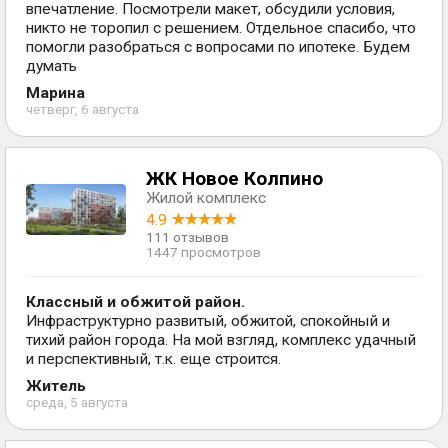
впечатление. Посмотрели макет, обсудили условия,
никто не торопил с решением. Отдельное спасибо, что
помогли разобраться с вопросами по ипотеке. Будем
думать
Марина
четверг, 6 августа
ЖК Новое Колпино
Жилой комплекс
4.9
111 отзывов
1447 просмотров
Классный и обжитой район.
Инфраструктурно развитый, обжитой, спокойный и
тихий район города. На мой взгляд, комплекс удачный
и перспективный, т.к. еще строится.
Житель
среда, 5 августа