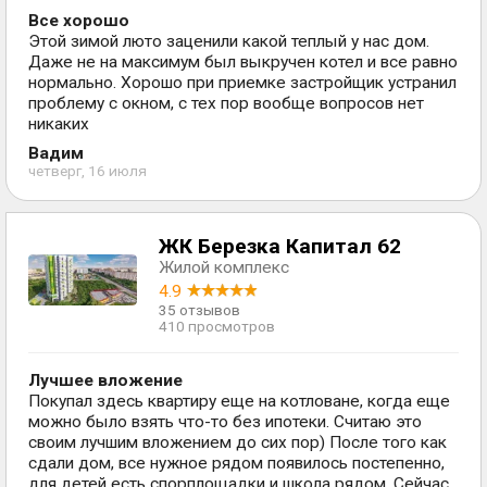
Все хорошо
Этой зимой люто заценили какой теплый у нас дом.
Даже не на максимум был выкручен котел и все равно
нормально. Хорошо при приемке застройщик устранил
проблему с окном, с тех пор вообще вопросов нет
никаких
Вадим
четверг, 16 июля
ЖК Березка Капитал 62
Жилой комплекс
4.9
35 отзывов
410 просмотров
Лучшее вложение
Покупал здесь квартиру еще на котловане, когда еще
можно было взять что-то без ипотеки. Считаю это
своим лучшим вложением до сих пор) После того как
сдали дом, все нужное рядом появилось постепенно,
для детей есть спорплощадки и школа рядом. Сейчас