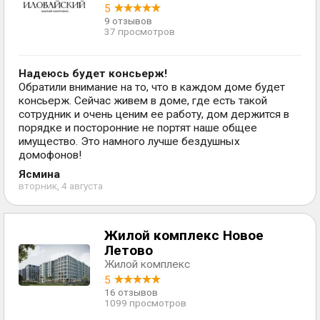
5
9 отзывов
37 просмотров
Надеюсь будет консьерж!
Обратили внимание на то, что в каждом доме будет
консьерж. Сейчас живем в доме, где есть такой
сотрудник и очень ценим ее работу, дом держится в
порядке и посторонние не портят наше общее
имущество. Это намного лучше бездушных
домофонов!
Ясмина
вторник, 4 августа
Жилой комплекс Новое
Летово
Жилой комплекс
5
16 отзывов
1099 просмотров