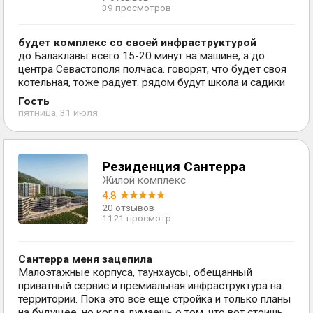
39 просмотров
будет комплекс со своей инфраструктурой
до Балаклавы всего 15-20 минут на машине, а до
центра Севастополя полчаса. говорят, что будет своя
котельная, тоже радует. рядом будут школа и садики
Гость
пятница, 31 июля
Резиденция Сантерра
Жилой комплекс
4.8
20 отзывов
1121 просмотр
Сантерра меня зацепила
Малоэтажные корпуса, таунхаусы, обещанный
приватный сервис и премиальная инфраструктура на
территории. Пока это все еще стройка и только планы
на будущее, но когда думаешь о том, что вот стоишь