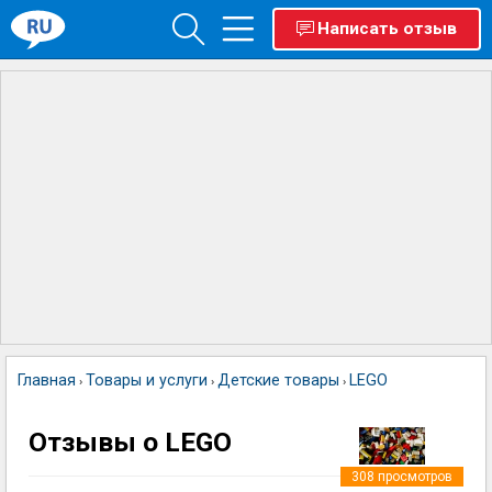
Написать отзыв
Главная
Товары и услуги
Детские товары
LEGO
›
›
›
Отзывы о LEGO
308
просмотров