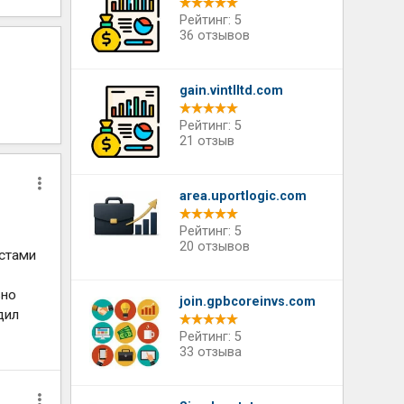
Рейтинг: 5
36 отзывов
gain.vintlltd.com
Рейтинг: 5
21 отзыв
area.uportlogic.com
Рейтинг: 5
20 отзывов
остами
ьно
join.gpbcoreinvs.com
дил
Рейтинг: 5
33 отзыва