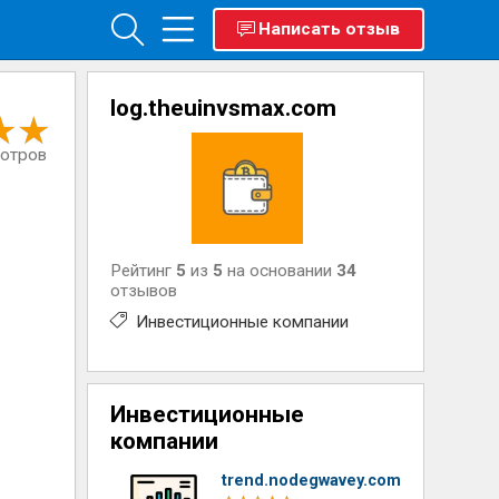
Написать отзыв
log.theuinvsmax.com
мотров
Рейтинг
5
из
5
на основании
34
отзывов
Инвестиционные компании
Инвестиционные
компании
trend.nodegwavey.com