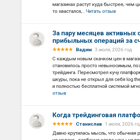
магазинах растут куда быстрее, чем ц
то хвастался,...
Читать отзыв
За пару месяцев активных 
прибыльных операций за с
Вадим
3 июля, 2026 год
С каждым новым скачком цен в магаз
становилось просто невыносимым, по
трейдинга. Пересмотрел кучу платфор
шкуры, пока не открыл для себя log.t
и полностью бесплатной системой мгн
отзыв
Когда трейдинговая платф
Станислав
1 июля, 2026 го
Давно крутилась мысль, что обычная ра