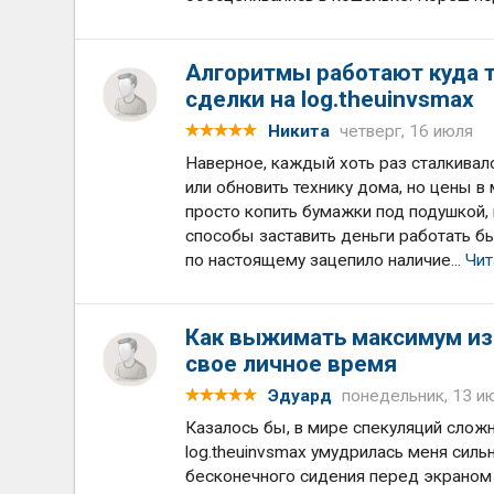
Алгоритмы работают куда 
сделки на log.theuinvsmax
Никита
четверг, 16 июля
Наверное, каждый хоть раз сталкивалс
или обновить технику дома, но цены в
просто копить бумажки под подушкой,
способы заставить деньги работать бы
по настоящему зацепило наличие...
Чит
Как выжимать максимум из 
свое личное время
Эдуард
понедельник, 13 и
Казалось бы, в мире спекуляций слож
log.theuinvsmax умудрилась меня сильн
бесконечного сидения перед экраном