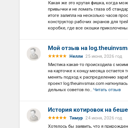
Какая же это крутая фишка, когда мо
привычки и не ломать глаза об стандар
итоге залипла на несколько часов про
конструктор рабочих экранов для тре
коробке, где все окошки приколочены.
Мой отзыв на log.theuinvsm
Нелли
25 июня, 2026 год
Мистика какая-то происходила с моим
на карточке к концу месяца остается т
менять подход к распределению зарабо
проект log.theuinvsmax.com наткнулас
дельных советов по...
Читать отзыв
История котировок на беше
Тимур
24 июня, 2026 год
Хотелось бы заявить, что я прирожден