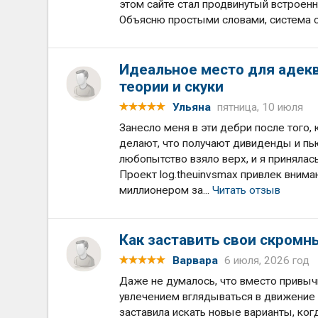
этом сайте стал продвинутый встроен
Объясню простыми словами, система ск
Идеальное место для адекв
теории и скуки
Ульяна
пятница, 10 июля
Занесло меня в эти дебри после того, 
делают, что получают дивиденды и пью
любопытство взяло верх, и я принялас
Проект log.theuinvsmax привлек внима
миллионером за...
Читать отзыв
Как заставить свои скромн
Варвара
6 июля, 2026 год
Даже не думалось, что вместо привыч
увлечением вглядываться в движение 
заставила искать новые варианты, ког