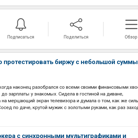
Подписаться
Поделиться
Обзор
о протестировать биржу с небольшой суммы
 когда наконец разобрался со всеми своими финансовыми хв
 до зарплаты у знакомых. Сидела в гостиной на диване,
 на мерцающий экран телевизора и думала о том, как же сил
 Сосед по даче, крутой мужик с золотыми руками, как раз захо
окера с синхронными мультиграфиками и