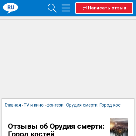
Написать отзыв
Главная
TV и кино
фэнтези
Орудия смерти: Город костей
›
›
›
Отзывы об Орудия смерти:
Город костей