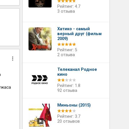
Рейтинг: 4.7
3 отзыва
Хатико - самый
верный друг (фильм
2009)
Рейтинг: 5
2 отзыва
Телеканал Родное
в
кино
Рейтинг: 1.8
ужаса
92 отзыва
Миньоны (2015)
Рейтинг: 3.7
20 отзывов