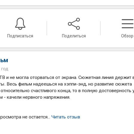
Подписаться
Поделиться
Обзор
льм
 год
 ТВ и не могла оторваться от экрана. Сюжетная линия держит 
ы. Весь фильм надеешься на хэппи-энд, но развитие сюжета
 относительно счастливого конца, то в полную достоверность 
м - качели нервного напряжения.
росмотра не остается...
Читать отзыв