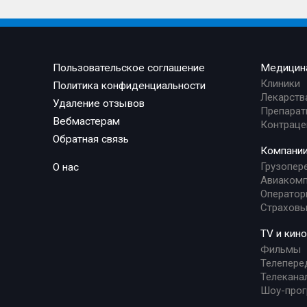
Пользовательское соглашение
Медицин
Клиники
Политика конфиденциальности
Лекарств
Удаление отзывов
Препарат
Вебмастерам
Контраце
Обратная связь
Компани
Грузопер
О нас
Авиакомп
Оператор
Страховы
TV и кино
Фильмы
Телепере
Телекана
Шоу-про