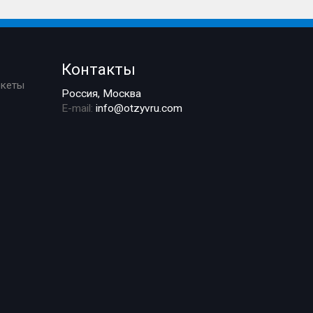
Контакты
ркеты
Россия, Москва
E-mail:
info@otzyvru.com