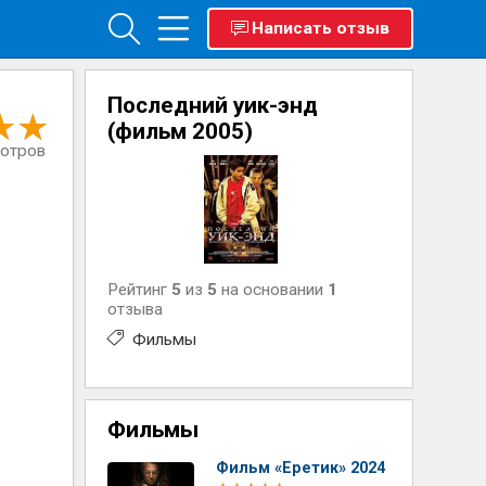
Написать отзыв
Последний уик-энд
(фильм 2005)
мотров
Рейтинг
5
из
5
на основании
1
отзыва
Фильмы
Фильмы
Фильм «Еретик» 2024