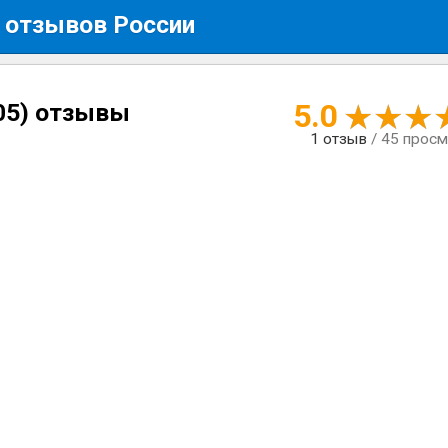
 отзывов России
5.0
05) отзывы
1
отзыв
/ 45 прос