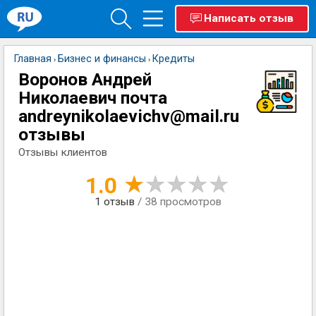
Написать отзыв
Главная
Бизнес и финансы
Кредиты
›
›
Воронов Андрей
Николаевич почта
andreynikolaevichv@mail.ru
отзывы
Отзывы клиентов
1.0
1
отзыв
/ 38 просмотров