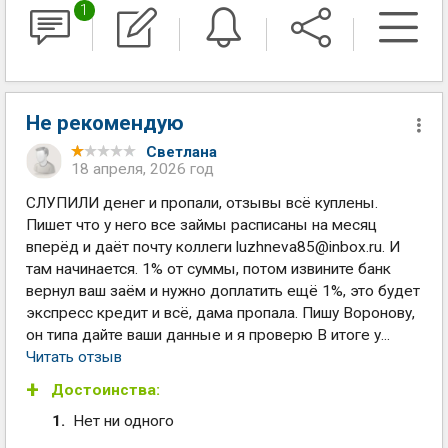
1
Не рекомендую
Светлана
18 апреля, 2026 год
СЛУПИЛИ денег и пропали, отзывы всё куплены.
Пишет что у него все займы расписаны на месяц
вперёд и даёт почту коллеги
luzhneva85@inbox.ru
. И
там начинается. 1% от суммы, потом извините банк
вернул ваш заём и нужно доплатить ещё 1%, это будет
экспресс кредит и всё, дама пропала. Пишу Воронову,
он типа дайте ваши данные и я проверю В итоге у...
Читать отзыв
Достоинства:
Нет ни одного