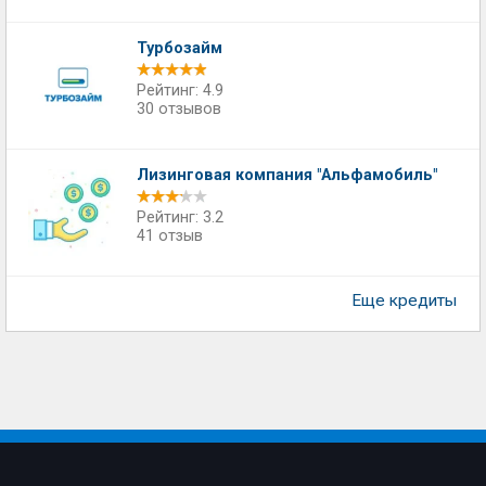
Турбозайм
Рейтинг: 4.9
30 отзывов
Лизинговая компания "Альфамобиль"
Рейтинг: 3.2
41 отзыв
Еще кредиты