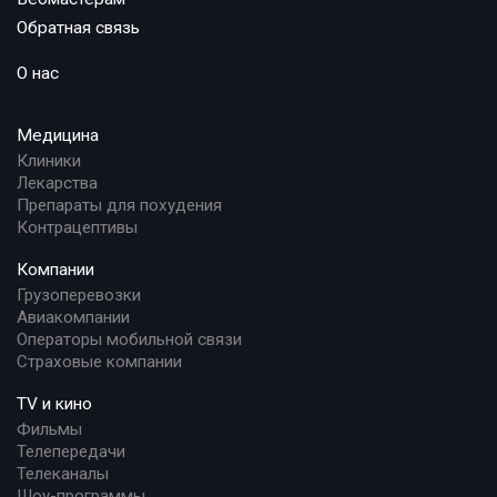
Обратная связь
О нас
Медицина
Клиники
Лекарства
Препараты для похудения
Контрацептивы
Компании
Грузоперевозки
Авиакомпании
Операторы мобильной связи
Страховые компании
TV и кино
Фильмы
Телепередачи
Телеканалы
Шоу-программы