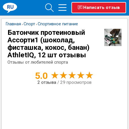
Написать отзыв
Главная
Спорт
Спортивное питание
›
›
Батончик протеиновый
Ассорти1 (шоколад,
фисташка, кокос, банан)
AthletIQ, 12 шт отзывы
Отзывы от любителей спорта
5.0
2
отзыва
/ 29 просмотров