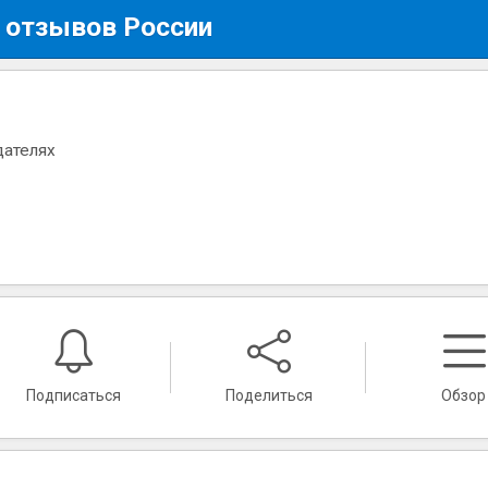
 отзывов России
дателях
Подписаться
Поделиться
Обзор