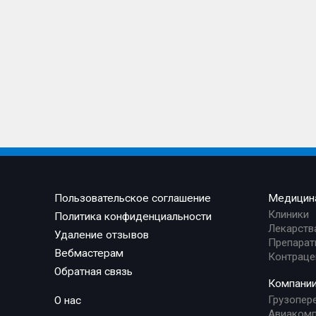
Пользовательское соглашение
Медицин
Клиники
Политика конфиденциальности
Лекарств
Удаление отзывов
Препарат
Вебмастерам
Контраце
Обратная связь
Компани
Грузопер
О нас
Авиакомп