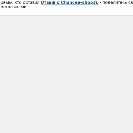
ервым, кто оставил
Отзыв о Chancee-shop.ru
- поделитесь с
 остальными.