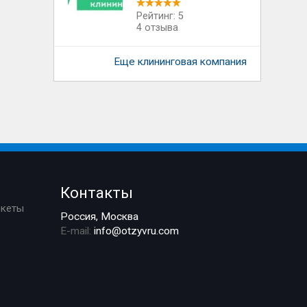
Рейтинг: 5
4 отзыва
Еще клининговая компания
Контакты
ркеты
Россия, Москва
E-mail:
info@otzyvru.com