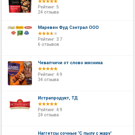
Рейтинг: 5
24 отзыва
Маревен Фуд Сэнтрал ООО
Рейтинг: 3.7
6 отзывов
Чевапчичи от слово мясника
Рейтинг: 4.9
34 отзыва
Истрапродукт, ТД
Рейтинг: 4.9
24 отзыва
Наггетсы сочные "С пылу с жару"