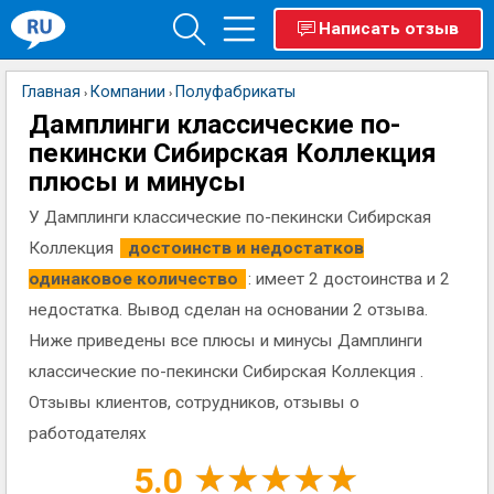
Написать отзыв
Главная
Компании
Полуфабрикаты
›
›
Дамплинги классические по-
пекински Сибирская Коллекция
плюсы и минусы
У Дамплинги классические по-пекински Сибирская
Коллекция
достоинств и недостатков
одинаковое количество
: имеет 2 достоинства и 2
недостатка. Вывод сделан на основании 2 отзыва.
Ниже приведены все плюсы и минусы Дамплинги
классические по-пекински Сибирская Коллекция .
Отзывы клиентов, сотрудников, отзывы о
работодателях
5.0