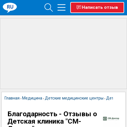
Написать отзыв
Главная
Медицина
Детские медицинские центры
Детская к
›
›
›
Благодарность - Отзывы о
Детская клиника "СМ-