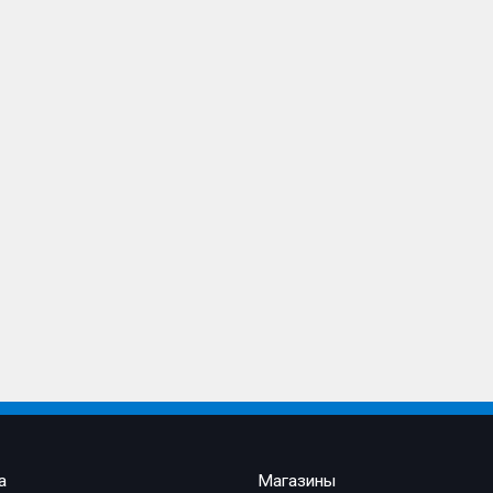
а
Магазины