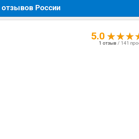
 отзывов России
5.0
1
отзыв
/ 141 пр