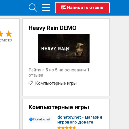
Написать отзыв
Heavy Rain DEMO
осмотр
Рейтинг
5
из
5
на основании
1
отзыва
Компьютерные игры
Компьютерные игры
donatov.net - магазин
игрового доната