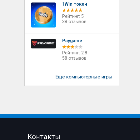
1Win токен
Рейтинг: 5
38 отзывов
Paygame
Рейтинг: 2.8
58 отзывов
Еще компьютерные игры
Контакты