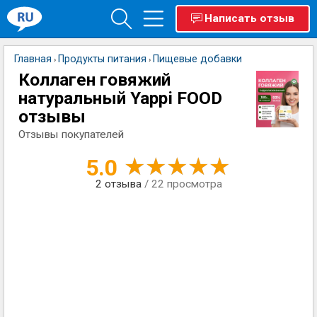
Написать отзыв
Главная
Продукты питания
Пищевые добавки
›
›
Коллаген говяжий
натуральный Yappi FOOD
отзывы
Отзывы покупателей
5.0
2
отзыва
/ 22 просмотра