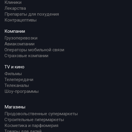
Клиники
Лекарства
Препараты для похудения
Контрацептивы
Компании
Грузоперевозки
Авиакомпании
Операторы мобильной связи
Страховые компании
TV и кино
Фильмы
Телепередачи
Телеканалы
Шоу-программы
Магазины
Продовольственные супермаркеты
Строительные гипермаркеты
Косметика и парфюмерия
Товары для детей