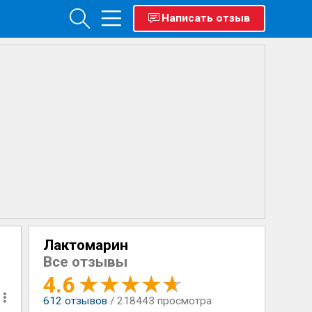
Написать отзыв
Лактомарин
Все отзывы
4.6
612
отзывов
/ 218443 просмотра