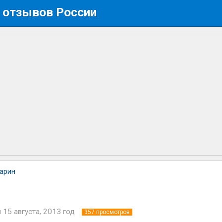
 отзывов России
арин
н
15 августа, 2013 год
357
просмотров