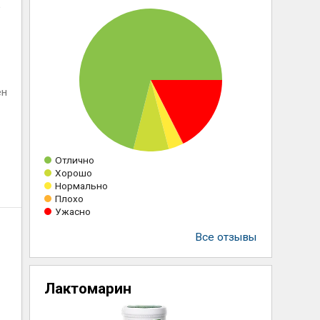
ь
ен
Отлично
Хорошо
Нормально
Плохо
Ужасно
Все отзывы
Лактомарин