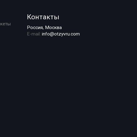
Контакты
ркеты
Россия, Москва
E-mail:
info@otzyvru.com