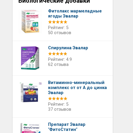
Биологические добавки
Фитолакс мармеладные
ягоды Эвалар
Рейтинг: 5
50 отзывов
Спирулина Эвалар
Рейтинг: 4.9
62 отзыва
Витаминно-минеральный
комплекс от от А до цинка
Эвалар
Рейтинг: 5
37 отзывов
Препарат Эвалар
"ФитоСтатин"