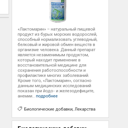
«Лактомарин» – натуральный пищевой
продукт из бурых морских водорослей,
способный нормализовать углеводный,
белковый и жировой обмен веществ в
организме человека. Данный препарат
является незаменимым продуктом,
который находит применение в
восстановительной медицине для
сохранения работоспособности и
профилактике многих заболеваний.
Кроме того, «Лактомарин», согласно
данным медицинских исследований
показан при йодо- и железодефиците,
анемии...
подробнее
Биологические добавки
Лекарства