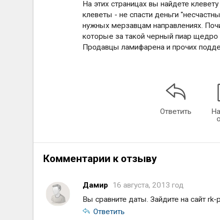
На этих страницах вы найдете клевету
клеветы - не спасти деньги "несчастн
нужных мерзавцам направлениях. Почи
которые за такой черный пиар щедро 
Продавцы ламифарена и прочих поддел
Ответить
На
Комментарии к отзыву
Дамир
16 августа, 2013 год
Вы сравните даты. Зайдите на сайт rk-p
Ответить