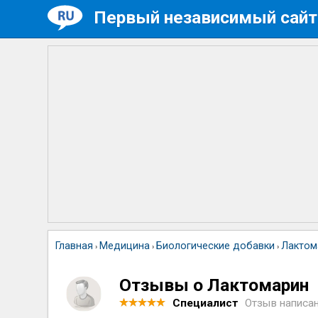
Первый независимый сайт
Главная
Медицина
Биологические добавки
Лактом
›
›
›
Отзывы о Лактомарин
Специалист
Отзыв написа