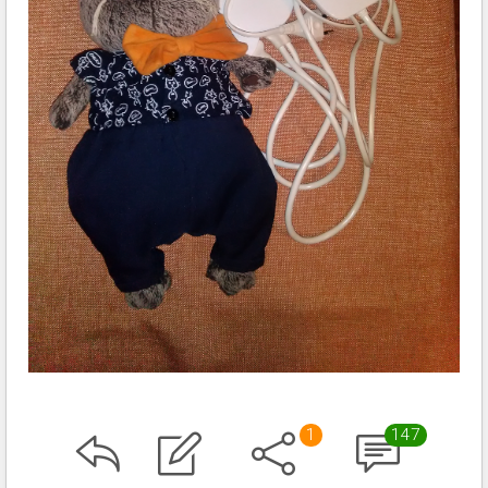
1
147