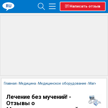
Написать отзыв
Главная
Медицина
Медицинское оборудование
Магнитотер
›
›
›
Лечение без мучений! -
Отзывы о